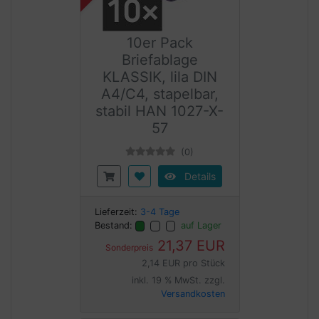
10er Pack
Briefablage
KLASSIK, lila DIN
A4/C4, stapelbar,
stabil HAN 1027-X-
57
(0)
Details
Lieferzeit:
3-4 Tage
Bestand:
auf Lager
21,37 EUR
Sonderpreis
2,14 EUR pro Stück
inkl. 19 % MwSt. zzgl.
Versandkosten