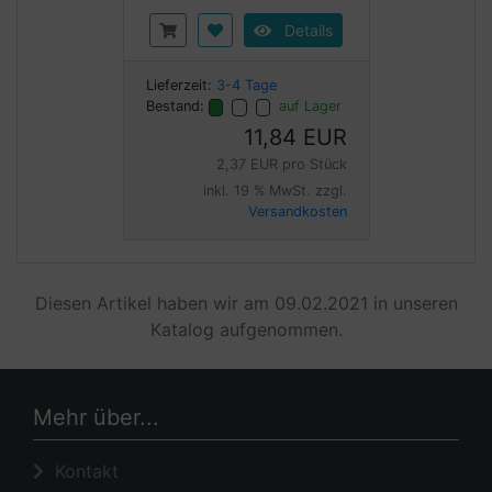
Details
Lieferzeit:
3-4 Tage
Bestand:
auf Lager
11,84 EUR
2,37 EUR pro Stück
inkl. 19 % MwSt. zzgl.
Versandkosten
Diesen Artikel haben wir am 09.02.2021 in unseren
Katalog aufgenommen.
Mehr über...
Kontakt