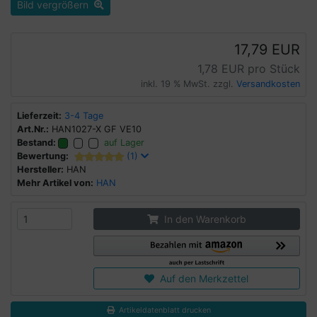
Bild vergrößern
17,79 EUR
1,78 EUR pro Stück
inkl. 19 % MwSt. zzgl.
Versandkosten
Lieferzeit:
3-4 Tage
Art.Nr.:
HAN1027-X GF VE10
Bestand:
auf Lager
Bewertung:
(1)
Hersteller:
HAN
Mehr Artikel von:
HAN
In den Warenkorb
Auf den Merkzettel
Artikeldatenblatt drucken