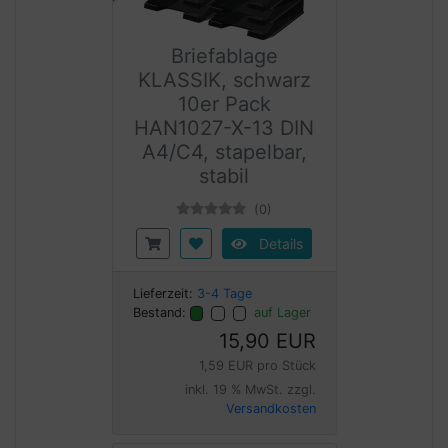
Briefablage
KLASSIK, schwarz
10er Pack
HAN1027-X-13 DIN
A4/C4, stapelbar,
stabil
(0)
Details
Lieferzeit:
3-4 Tage
Bestand:
auf Lager
15,90 EUR
1,59 EUR pro Stück
inkl. 19 % MwSt. zzgl.
Versandkosten