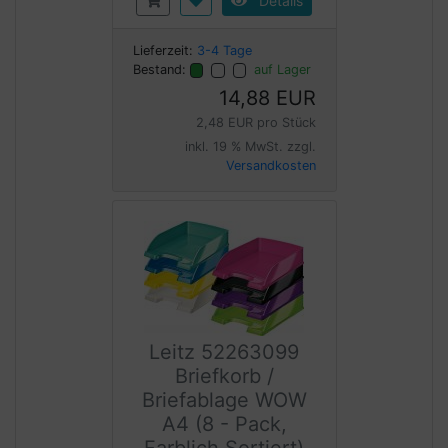
Details
Lieferzeit:
3-4 Tage
Bestand:
auf Lager
14,88 EUR
2,48 EUR pro Stück
inkl. 19 % MwSt. zzgl.
Versandkosten
Leitz 52263099
Briefkorb /
Briefablage WOW
A4 (8 - Pack,