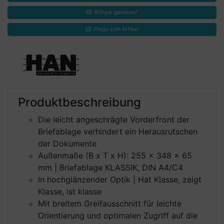
Billiger gesehen?
Frage zum Artikel
Produktbeschreibung
Die leicht angeschrägte Vorderfront der
Briefablage verhindert ein Herausrutschen
der Dokumente
Außenmaße (B x T x H): 255 x 348 x 65
mm | Briefablage KLASSIK, DIN A4/C4
In hochglänzender Optik | Hat Klasse, zeigt
Klasse, ist klasse
Mit breitem Greifausschnitt für leichte
Orientierung und optimalen Zugriff auf die