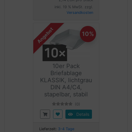
inkl. 19 % MwSt. zzgl.
Versandkosten
Angebot
10%
10er Pack
Briefablage
KLASSIK, lichtgrau
DIN A4/C4,
stapelbar, stabil
(0)
Details
Lieferzeit:
3-4 Tage