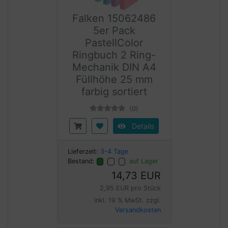
Falken 15062486
5er Pack
PastellColor
Ringbuch 2 Ring-
Mechanik DIN A4
Füllhöhe 25 mm
farbig sortiert
(0)
Details
Lieferzeit:
3-4 Tage
Bestand:
auf Lager
14,73 EUR
2,95 EUR pro Stück
inkl. 19 % MwSt. zzgl.
Versandkosten