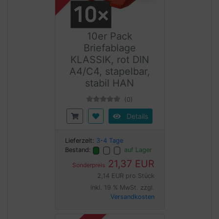
10er Pack
Briefablage
KLASSIK, rot DIN
A4/C4, stapelbar,
stabil HAN
(0)
Details
Lieferzeit:
3-4 Tage
Bestand:
auf Lager
21,37 EUR
Sonderpreis
2,14 EUR pro Stück
inkl. 19 % MwSt. zzgl.
Versandkosten