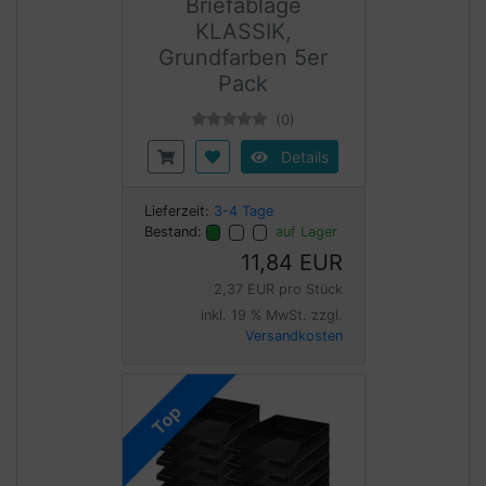
Briefablage
KLASSIK,
Grundfarben 5er
Pack
(0)
Details
Lieferzeit:
3-4 Tage
Bestand:
auf Lager
11,84 EUR
2,37 EUR pro Stück
inkl. 19 % MwSt. zzgl.
Versandkosten
Top