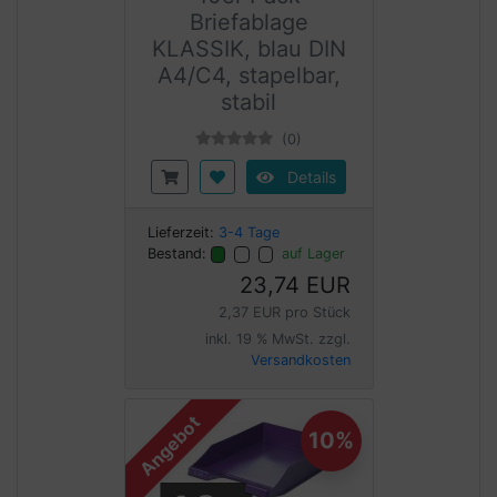
Briefablage
KLASSIK, blau DIN
A4/C4, stapelbar,
stabil
(0)
Details
Lieferzeit:
3-4 Tage
Bestand:
auf Lager
23,74 EUR
2,37 EUR pro Stück
inkl. 19 % MwSt. zzgl.
Versandkosten
Angebot
10%