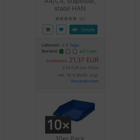
A4/C4, stapelbar,
stabil HAN
(0)
Details
Lieferzeit:
3-4 Tage
Bestand:
auf Lager
21,37 EUR
Sonderpreis
2,14 EUR pro Stück
inkl. 19 % MwSt. zzgl.
Versandkosten
10er Pack