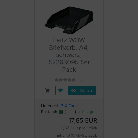
Leitz WOW
Briefkorb, A4,
schwarz,
52263095 5er
Pack
(0)
Details
Lieferzeit:
3-4 Tage
Bestand:
auf Lager
17,85 EUR
3,57 EUR pro Stück
inkl. 19 % MwSt. zzgl.