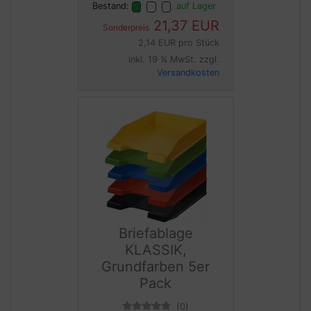
Bestand:
auf Lager
21,37 EUR
Sonderpreis
2,14 EUR pro Stück
inkl. 19 % MwSt. zzgl.
Versandkosten
Briefablage
KLASSIK,
Grundfarben 5er
Pack
(0)