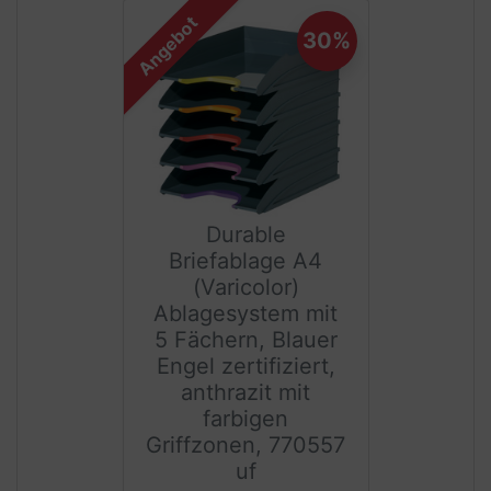
Angebot
30%
Durable
Briefablage A4
(Varicolor)
Ablagesystem mit
5 Fächern, Blauer
Engel zertifiziert,
anthrazit mit
farbigen
Griffzonen, 770557
uf