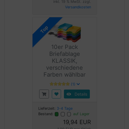
inkl. 19 % MwSt. zzgl.
Versandkosten
Top
10er Pack
Briefablage
KLASSIK,
verschiedene
Farben wählbar
(1)
Details
Lieferzeit:
3-4 Tage
Bestand:
auf Lager
19,94 EUR