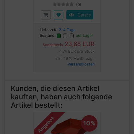
(0)
Details
Lieferzeit:
3-4 Tage
Bestand:
auf Lager
23,68 EUR
Sonderpreis
4,74 EUR pro Stück
inkl. 19 % MwSt. zzgl.
Versandkosten
Kunden, die diesen Artikel
kauften, haben auch folgende
Artikel bestellt:
Angebot
10%