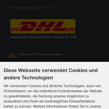
Changlelog zum Shop
Diese Webseite verwendet Cookies und
Zahlungsmethoden
andere Technologien
Wir verwenden Cookies und ähnliche Technologien, auch von
Drittanbietern, um die ordentliche Funktionsweise der Website
zu gewährleisten, die Nutzung unseres Angebotes zu
analysieren und Ihnen ein bestmögliches Einkaufserlebnis
bieten zu können. Weitere Informationen finden Sie in unserer