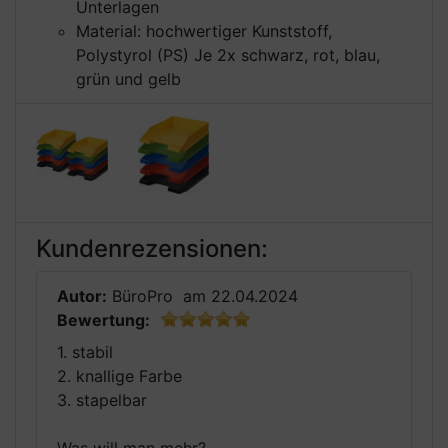
Unterlagen
Material: hochwertiger Kunststoff,
Polystyrol (PS) Je 2x schwarz, rot, blau,
grün und gelb
Kundenrezensionen:
Autor:
BüroPro
am 22.04.2024
Bewertung:
1. stabil
2. knallige Farbe
3. stapelbar
Was will man mehr?