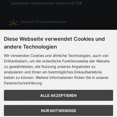
Diese Webseite verwendet Cookies und
Zahlungsmethoden
andere Technologien
Wir verwenden Cookies und ähnliche Technologien, auch von
Drittanbietern, um die ordentliche Funktionsweise der Website
zu gewährleisten, die Nutzung unseres Angebotes zu
analysieren und Ihnen ein bestmögliches Einkaufserlebnis
bieten zu können. Weitere Informationen finden Sie in unserer
Datenschutzerklärung.
ALLE AKZEPTIEREN
NUR NOTWENDIGE