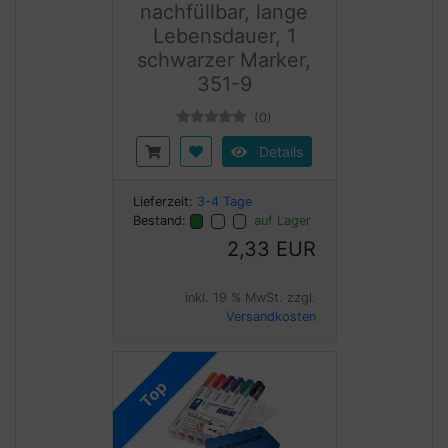
nachfüllbar, lange
Lebensdauer, 1
schwarzer Marker,
351-9
(0)
Details
Lieferzeit:
3-4 Tage
Bestand:
auf Lager
2,33 EUR
inkl. 19 % MwSt. zzgl.
Versandkosten
Top