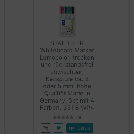
STAEDTLER
Whiteboard Marker
Lumocolor, trocken
und rückstandsfrei
abwischbar,
Keilspitze ca. 2
oder 5 mm, hohe
Qualität Made in
Germany, Set mit 4
Farben, 351 B WP4
(0)
Details