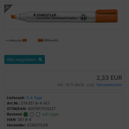
Bild vergrößern
2,33 EUR
inkl. 19 % MwSt. zzgl.
Versandkosten
Lieferzeit:
3-4 Tage
Art.Nr.:
STA351 B-4 VE1
GTIN/EAN:
4007817314227
Bestand:
auf Lager
HAN:
351 B-4
Hersteller:
STAEDTLER