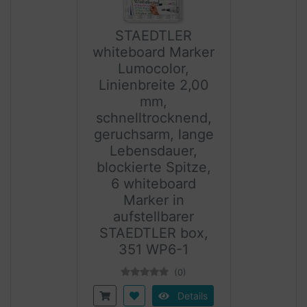
STAEDTLER
whiteboard Marker
Lumocolor,
Linienbreite 2,00
mm,
schnelltrocknend,
geruchsarm, lange
Lebensdauer,
blockierte Spitze,
6 whiteboard
Marker in
aufstellbarer
STAEDTLER box,
351 WP6-1
(0)
Details