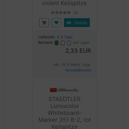
violett Keilspitze
(0)
Details
Lieferzeit:
3-4 Tage
Bestand:
auf Lager
2,33 EUR
inkl. 19 % MwSt. zzgl.
Versandkosten
STAEDTLER
Lumocolor
Whiteboard-
Marker 351 B-2, rot
Keilspitze