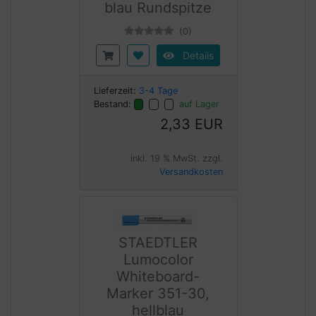
blau Rundspitze
(0)
Details
Lieferzeit:
3-4 Tage
Bestand:
auf Lager
2,33 EUR
inkl. 19 % MwSt. zzgl.
Versandkosten
STAEDTLER
Lumocolor
Whiteboard-
Marker 351-30,
hellblau