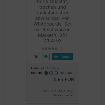
hohe Qualität,
trocken und
rückstandsfrei
abwischbar von
Whiteboards, Set
mit 4 schwarzen
Markern, 351
WP4-9X
(0)
Details
Lieferzeit:
3-4 Tage
Bestand:
auf Lager
5,95 EUR
inkl. 19 % MwSt. zzgl.
Versandkosten