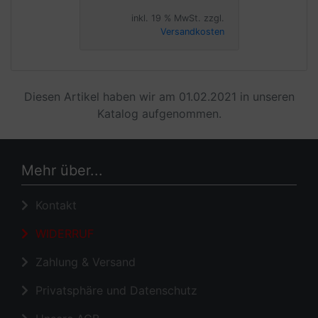
inkl. 19 % MwSt. zzgl.
Versandkosten
Diesen Artikel haben wir am 01.02.2021 in unseren
Katalog aufgenommen.
Mehr über...
Kontakt
WIDERRUF
Zahlung & Versand
Privatsphäre und Datenschutz