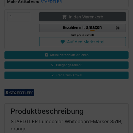
Mehr Artikel von:
STAEDTLER
In den Warenkorb
Auf den Merkzettel
Artikeldatenblatt drucken
Billiger gesehen?
Frage zum Artikel
Produktbeschreibung
STAEDTLER Lumocolor Whiteboard-Marker 351B,
orange