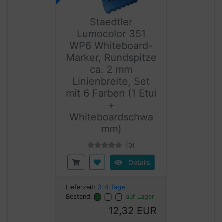
Staedtler
Lumocolor 351
WP6 Whiteboard-
Marker, Rundspitze
ca. 2 mm
Linienbreite, Set
mit 6 Farben (1 Etui
+
Whiteboardschwa
mm)
(0)
Details
Lieferzeit:
3-4 Tage
Bestand:
auf Lager
12,32 EUR