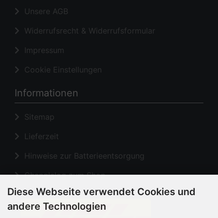
Widerrufsrecht & Widerrufsformular
Impressum
Cookie Einstellungen
Informationen
Sitemap
Lieferzeit
Hinweise zur Batterieentsorgung
Changlelog zum Shop
Diese Webseite verwendet Cookies und
andere Technologien