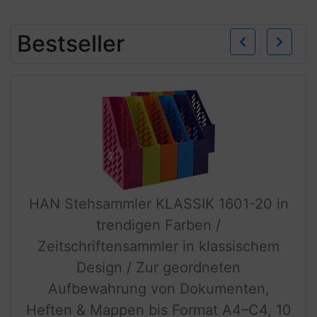
Zurü
W
Bestseller
HAN Stehsammler KLASSIK 1601-20 in
trendigen Farben /
Zeitschriftensammler in klassischem
Design / Zur geordneten
Aufbewahrung von Dokumenten,
Heften & Mappen bis Format A4–C4, 10