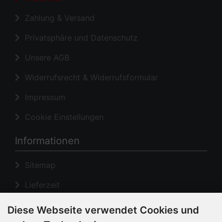
Zahlung & Versand
Privatsphäre und Datenschutz
Unsere AGB
Widerrufsrecht & Widerrufsformular
Impressum
Cookie Einstellungen
Informationen
Sitemap
Lieferzeit
Hinweise zur Batterieentsorgung
Diese Webseite verwendet Cookies und