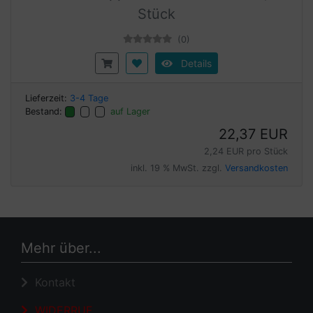
Stück
(0)
Details
Lieferzeit:
3-4 Tage
Bestand:
auf Lager
22,37 EUR
2,24 EUR pro Stück
inkl. 19 % MwSt. zzgl.
Versandkosten
Mehr über...
Kontakt
WIDERRUF