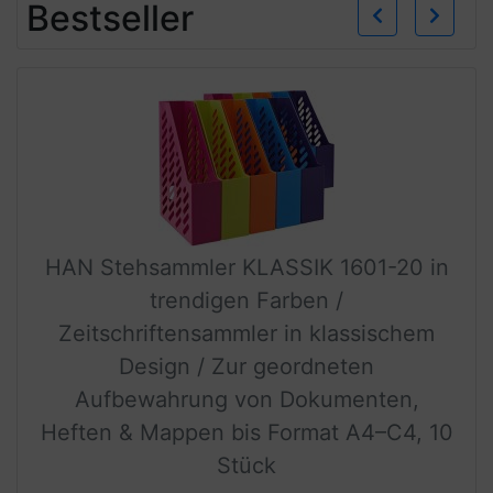
Zurü
W
Bestseller
HAN Stehsammler KLASSIK 1601-20 in
trendigen Farben /
Zeitschriftensammler in klassischem
Design / Zur geordneten
Aufbewahrung von Dokumenten,
Heften & Mappen bis Format A4–C4, 10
Stück