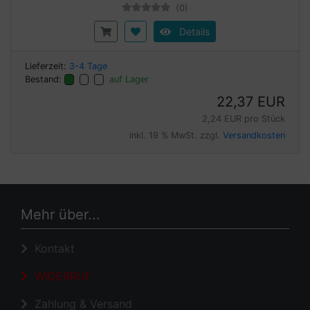
(0)
Details
Lieferzeit:
3-4 Tage
Bestand:
auf Lager
22,37 EUR
2,24 EUR pro Stück
inkl. 19 % MwSt. zzgl.
Versandkosten
Mehr über...
Kontakt
WIDERRUF
Zahlung & Versand