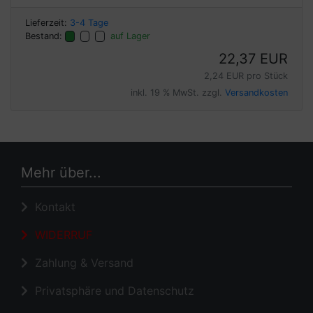
Lieferzeit:
3-4 Tage
Bestand:
auf Lager
22,37 EUR
2,24 EUR pro Stück
inkl. 19 % MwSt. zzgl.
Versandkosten
Mehr über...
Kontakt
WIDERRUF
Zahlung & Versand
Privatsphäre und Datenschutz