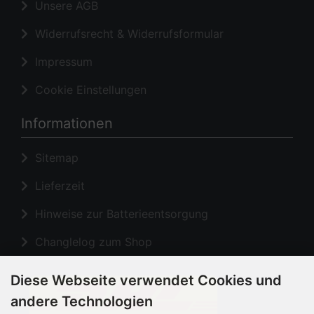
Unsere AGB
Widerrufsrecht & Widerrufsformular
Impressum
Cookie Einstellungen
Informationen
Sitemap
Lieferzeit
Hinweise zur Batterieentsorgung
Changlelog zum Shop
Diese Webseite verwendet Cookies und
andere Technologien