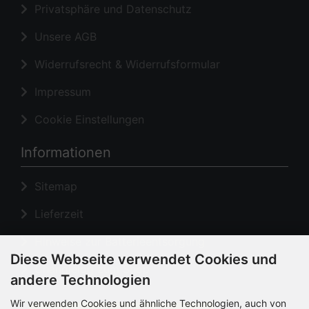
Privatsphäre und Datenschutz
Unsere AGB
Widerrufsrecht & Widerrufsformular
Impressum
Cookie Einstellungen
Informationen
Sitemap
Lieferzeit
Hinweise zur Batterieentsorgung
Diese Webseite verwendet Cookies und
Changlelog zum Shop
andere Technologien
Wir verwenden Cookies und ähnliche Technologien, auch von