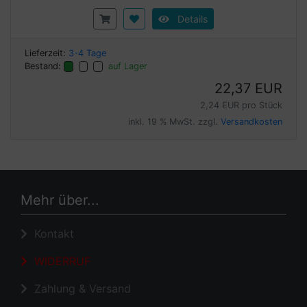
Details
Lieferzeit:
3-4 Tage
Bestand:
auf Lager
22,37 EUR
2,24 EUR pro Stück
inkl. 19 % MwSt. zzgl.
Versandkosten
Mehr über...
Kontakt
WIDERRUF
Zahlung & Versand