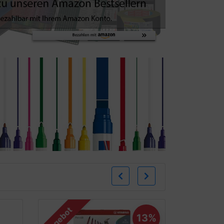
Zurück
Weiter
Angebot
13%