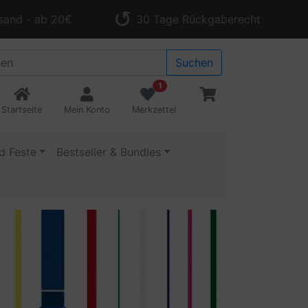
sand - ab 20€
30 Tage Rückgaberecht
Suchen
1
Startseite
Mein Konto
Merkzettel
d Feste
Bestseller & Bundles