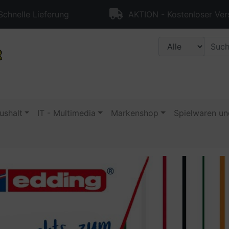
chnelle Lieferung
AKTION - Kostenloser Ver
ushalt
IT - Multimedia
Markenshop
Spielwaren un