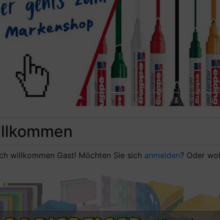
evious
llkommen
ich willkommen
Gast!
Möchten Sie sich
anmelden
? Oder wol