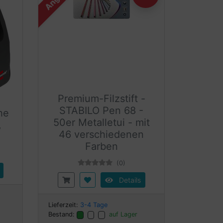
Premium-Filzstift -
STABILO Pen 68 -
he
50er Metalletui - mit
,
46 verschiedenen
Farben
(0)
Details
Lieferzeit:
3-4 Tage
Bestand:
auf Lager