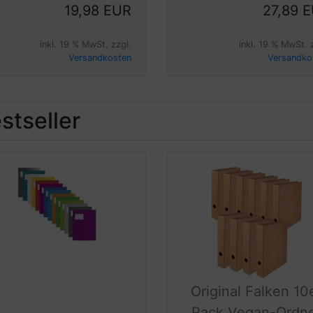
19,98 EUR
27,89 
inkl. 19 % MwSt. zzgl.
inkl. 19 % MwSt. 
Versandkosten
Versandko
stseller
Original Falken 10
Pack Vegan-Ordn