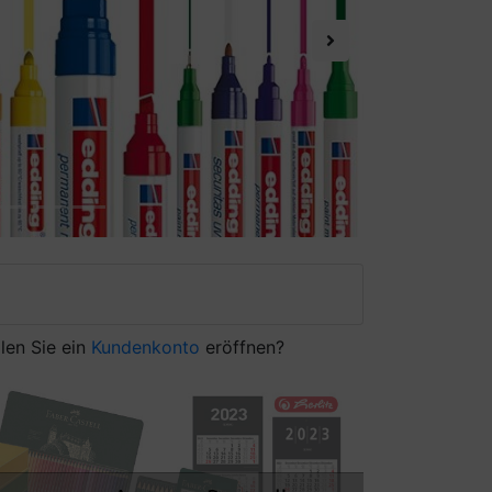
Next
len Sie ein
Kundenkonto
eröffnen?