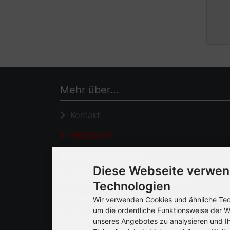
Mehr über...
Kontakt
WIDERRUF
Zahlung & Versand
Diese Webseite verwen
Privatsphäre und Datenschutz
Technologien
Unsere AGB
Wir verwenden Cookies und ähnliche Tech
um die ordentliche Funktionsweise der W
Widerrufsrecht & Widerrufsformular
unseres Angebotes zu analysieren und I