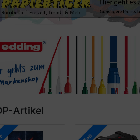
P-Artikel
op
Top