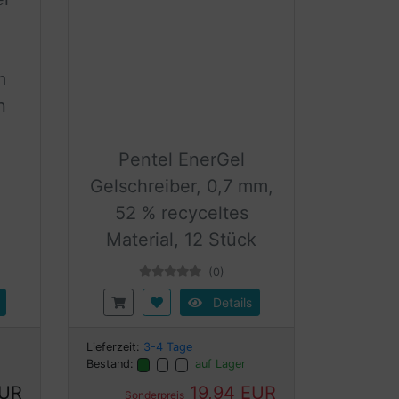
m
n
Pentel EnerGel
Gelschreiber, 0,7 mm,
52 % recyceltes
Material, 12 Stück
(0)
Details
Lieferzeit:
3-4 Tage
Bestand:
auf Lager
EUR
19,94 EUR
Sonderpreis