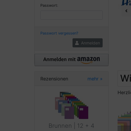
Passwort:
Pr
Passwort vergessen?
Anmelden
Wi
Rezensionen
mehr
»
Herzl
Brunnen | 12 + 4