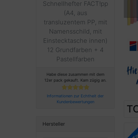
Schnellhefter FACT!pp
(A4, aus
transluzentem PP, mit
Namensschild, mit
Einstecktasche innen)
12 Grundfarben + 4
Pastellfarben
Habe diese zusammen mit dem
12er pack gekauft. Kam zügig an.
Informationen zur Echtheit der
Kundenbewertungen
TO
Hersteller
T