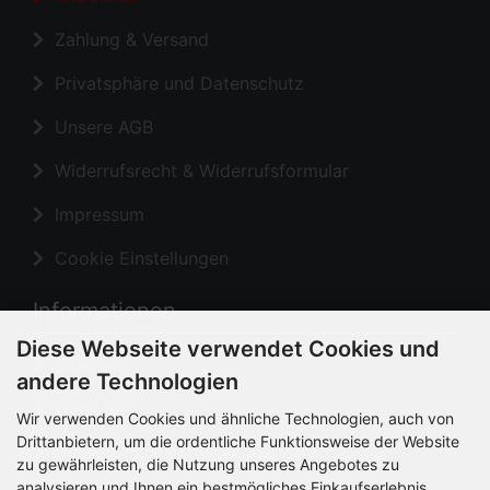
Zahlung & Versand
Privatsphäre und Datenschutz
Unsere AGB
Widerrufsrecht & Widerrufsformular
Impressum
Cookie Einstellungen
Informationen
Diese Webseite verwendet Cookies und
Sitemap
andere Technologien
Lieferzeit
Wir verwenden Cookies und ähnliche Technologien, auch von
Drittanbietern, um die ordentliche Funktionsweise der Website
Hinweise zur Batterieentsorgung
zu gewährleisten, die Nutzung unseres Angebotes zu
analysieren und Ihnen ein bestmögliches Einkaufserlebnis