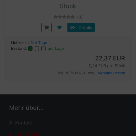
Stück
(0)
Details
Lieferzeit:
3-4 Tage
Bestand:
auf Lager
22,37 EUR
2,24 EUR pro Stück
inkl. 19 % MwSt. zzgl.
Versandkosten
Mehr über...
Kontakt
WIDERRUF