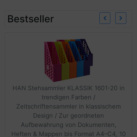
Zurü
W
Bestseller
HAN Stehsammler KLASSIK 1601-20 in
trendigen Farben /
Zeitschriftensammler in klassischem
Design / Zur geordneten
Aufbewahrung von Dokumenten,
Heften & Mappen bis Format A4–C4, 10