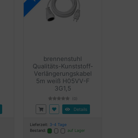
brennenstuhl
Qualitäts-Kunststoff-
Verlängerungskabel
5m weiß H05VV-F
3G1,5
(0)
Details
Lieferzeit:
3-4 Tage
Bestand:
auf Lager