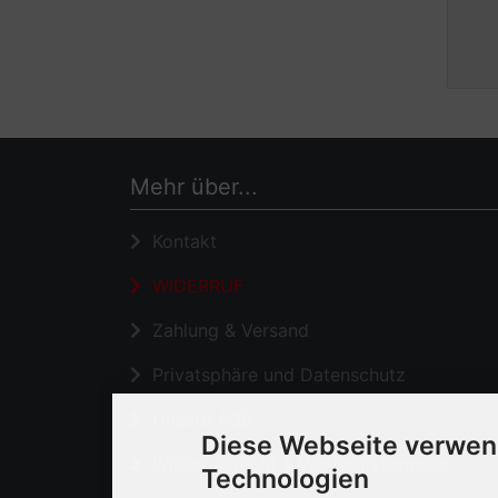
Mehr über...
Kontakt
WIDERRUF
Zahlung & Versand
Privatsphäre und Datenschutz
Unsere AGB
Diese Webseite verwen
Widerrufsrecht & Widerrufsformular
Technologien