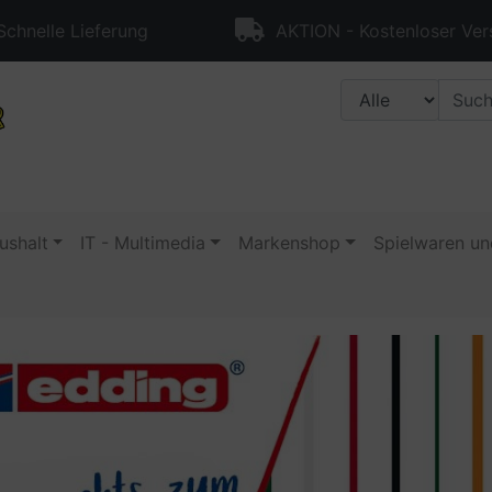
chnelle Lieferung
AKTION - Kostenloser Ver
ushalt
IT - Multimedia
Markenshop
Spielwaren un