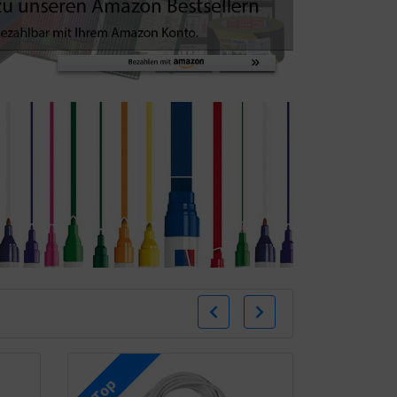
Zurück
Weiter
Top