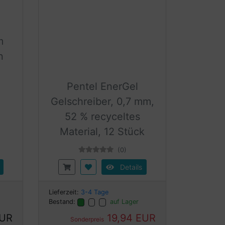
m
n
Pentel EnerGel
Gelschreiber, 0,7 mm,
52 % recyceltes
Material, 12 Stück
(0)
Details
Lieferzeit:
3-4 Tage
Bestand:
auf Lager
EUR
19,94 EUR
Sonderpreis