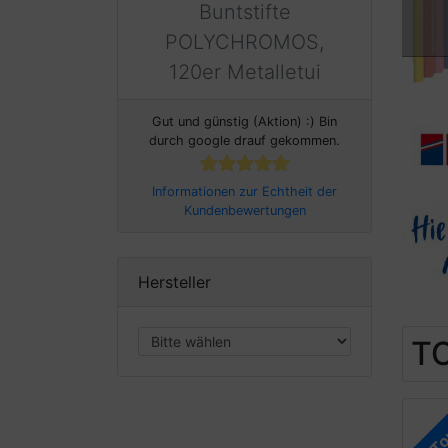
Buntstifte
POLYCHROMOS,
120er Metalletui
Gut und günstig (Aktion) :) Bin
durch google drauf gekommen.
Informationen zur Echtheit der
Kundenbewertungen
Hersteller
TO
T