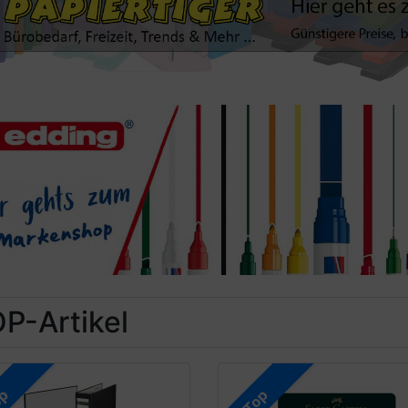
P-Artikel
op
Top