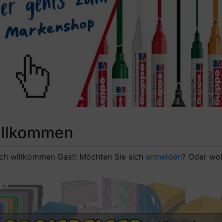
evious
llkommen
ich willkommen
Gast!
Möchten Sie sich
anmelden
? Oder wol