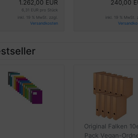
1.262,00 EUR
240,00 
6,31 EUR pro Stück
inkl. 19 % MwSt. zzgl.
inkl. 19 % MwSt. 
Versandkosten
Versandko
stseller
Original Falken 10
Pack Vegan-Ordn