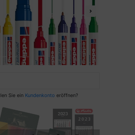
Next
len Sie ein
Kundenkonto
eröffnen?