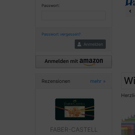
Passwort:
Pr
Passwort vergessen?
Anmelden
Wi
Rezensionen
mehr
»
Herzl
FABER-CASTELL