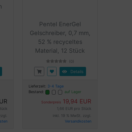
n
Pentel EnerGel
Gelschreiber, 0,7 mm,
52 % recyceltes
Material, 12 Stück
(0)
Details
Lieferzeit:
3-4 Tage
Bestand:
auf Lager
EUR
19,94 EUR
Sonderpreis
tück
1,66 EUR pro Stück
zzgl.
inkl. 19 % MwSt. zzgl.
sten
Versandkosten