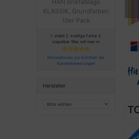
HAN Briefablage
KLASSIK, Grundfarben
10er Pack
1. stabil 2. knallige Farbe 3.
stapelbar Was will man m
Informationen zur Echtheit der
Kundenbewertungen
Hersteller
TO
T