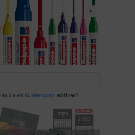
Next
len Sie ein
Kundenkonto
eröffnen?