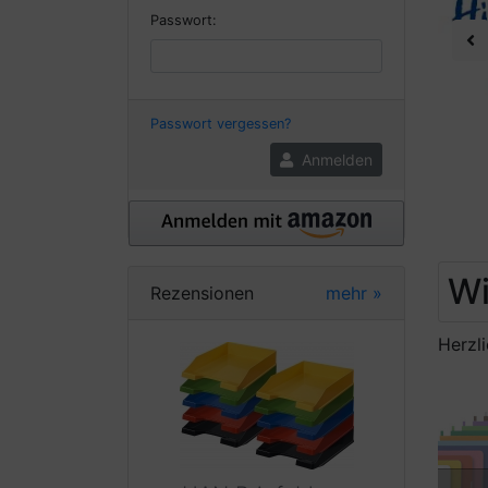
Passwort:
Pr
Passwort vergessen?
Anmelden
Wi
Rezensionen
mehr
»
Herzl