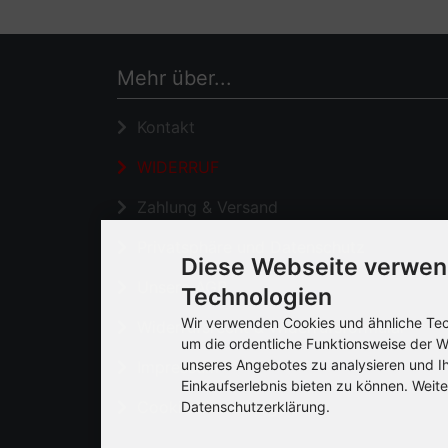
Mehr über...
Kontakt
WIDERRUF
Zahlung & Versand
Privatsphäre und Datenschutz
Diese Webseite verwen
Unsere AGB
Technologien
Wir verwenden Cookies und ähnliche Tech
Widerrufsrecht & Widerrufsformular
um die ordentliche Funktionsweise der W
unseres Angebotes zu analysieren und I
Impressum
Einkaufserlebnis bieten zu können. Weite
Cookie Einstellungen
Datenschutzerklärung.