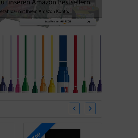
Zurück
Weiter
Top