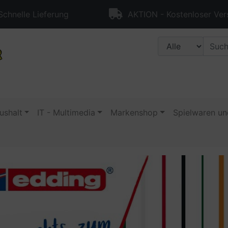
chnelle Lieferung
AKTION - Kostenloser Ver
ushalt
IT - Multimedia
Markenshop
Spielwaren un