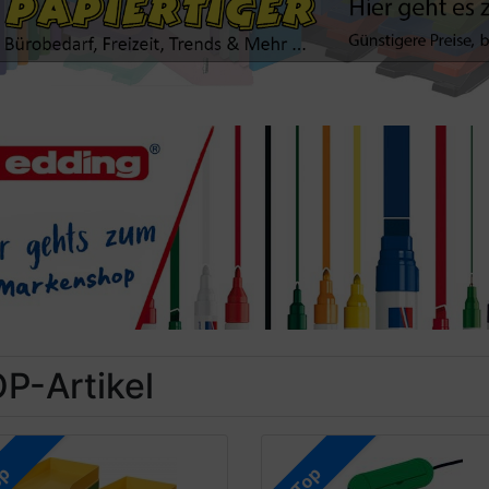
P-Artikel
op
Top