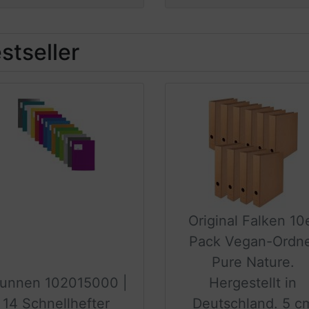
stseller
Original Falken 10
Pack Vegan-Ordn
Pure Nature.
runnen 102015000 |
Hergestellt in
14 Schnellhefter
Deutschland. 5 c