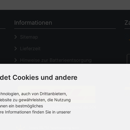
Informationen
Z
Sitemap
Lieferzeit
Hinweise zur Batterieentsorgung
Changlelog zum Shop
det Cookies und andere
nologien, auch von Drittanbietern,
ebsite zu gewährleisten, die Nutzung
hnen ein bestmögliches
re Informationen finden Sie in unserer