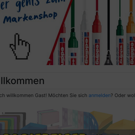
evious
llkommen
ich willkommen
Gast!
Möchten Sie sich
anmelden
? Oder wol