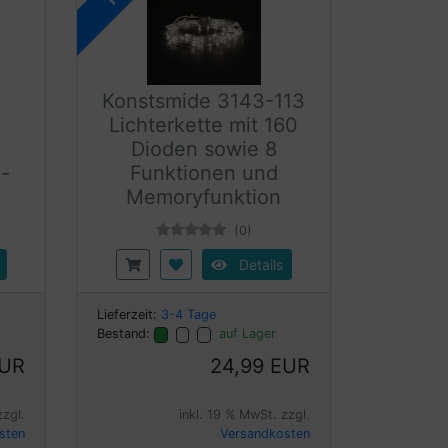
Konstsmide 3143-113
Lichterkette mit 160
Dioden sowie 8
-
Funktionen und
Memoryfunktion
(0)
Details
Lieferzeit:
3-4 Tage
Bestand:
auf Lager
EUR
24,99 EUR
zzgl.
inkl. 19 % MwSt. zzgl.
sten
Versandkosten