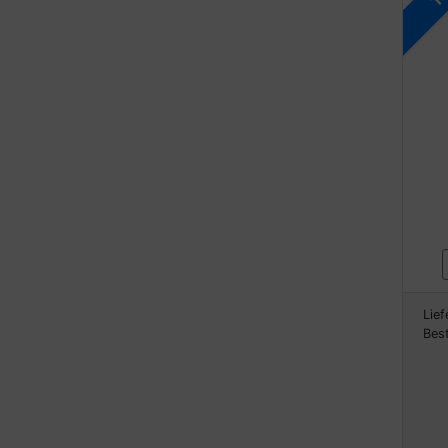
Lief
Bes