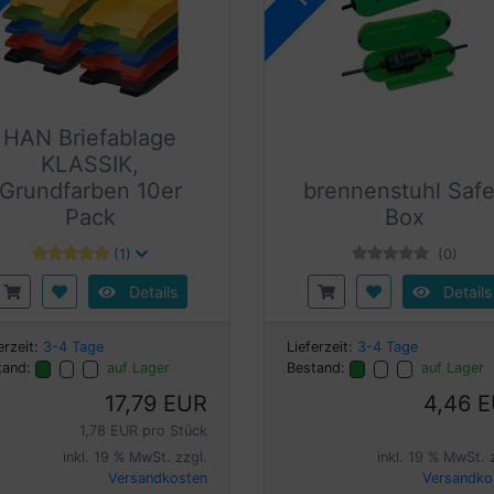
HAN Briefablage
KLASSIK,
Grundfarben 10er
brennenstuhl Safe
Pack
Box
(1)
(0)
Details
Details
erzeit:
3-4 Tage
Lieferzeit:
3-4 Tage
tand:
auf Lager
Bestand:
auf Lager
17,79 EUR
4,46 
1,78 EUR pro Stück
inkl. 19 % MwSt. zzgl.
inkl. 19 % MwSt. 
Versandkosten
Versandko