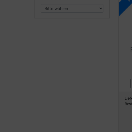
Lief
Bes