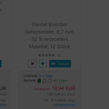
m
n
Pentel EnerGel
Gelschreiber, 0,7 mm,
52 % recyceltes
Material, 12 Stück
(0)
Details
Lieferzeit:
3-4 Tage
Bestand:
auf Lager
EUR
19,94 EUR
Sonderpreis
tück
1,66 EUR pro Stück
zzgl.
inkl. 19 % MwSt. zzgl.
sten
Versandkosten