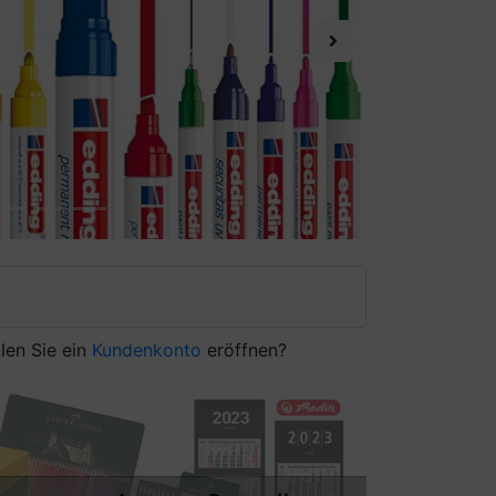
Next
len Sie ein
Kundenkonto
eröffnen?