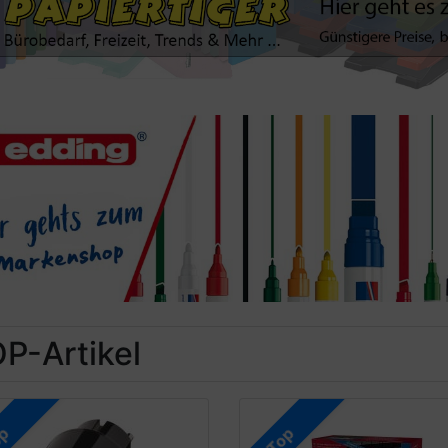
P-Artikel
op
Top