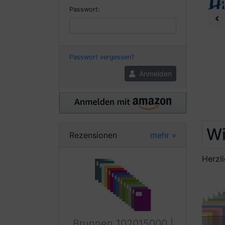
Passwort:
Pr
Passwort vergessen?
Anmelden
Wi
Rezensionen
mehr
»
Herzl
Brunnen 102015000 |