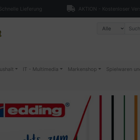
chnelle Lieferung
AKTION - Kostenloser Ver
ushalt
IT - Multimedia
Markenshop
Spielwaren un