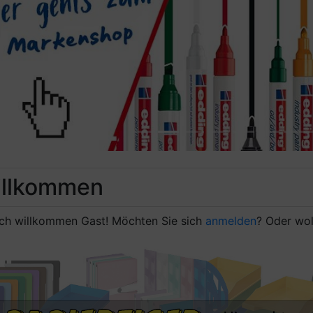
evious
llkommen
ich willkommen
Gast!
Möchten Sie sich
anmelden
? Oder wol