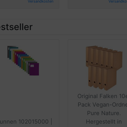
Versandkosten
Versandko
stseller
Original Falken 10
Pack Vegan-Ordn
Pure Nature.
runnen 102015000 |
Hergestellt in