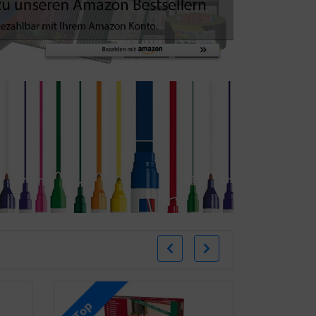
Zurück
Weiter
Top