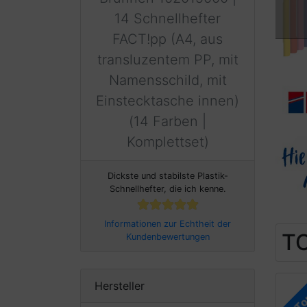
14 Schnellhefter
FACT!pp (A4, aus
transluzentem PP, mit
Namensschild, mit
Einstecktasche innen)
(14 Farben |
Komplettset)
Dickste und stabilste Plastik-
Schnellhefter, die ich kenne.
Informationen zur Echtheit der
TO
Kundenbewertungen
Hersteller
T