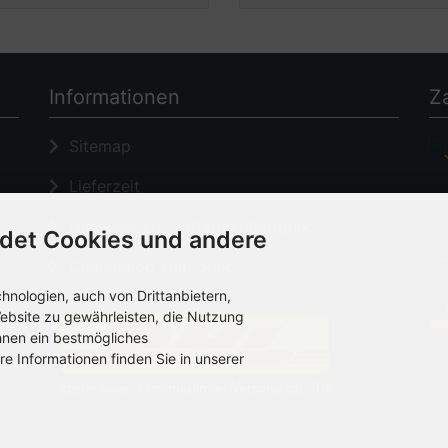
Informationen
Z
Sitemap
Lieferzeit
Hinweise zur Batterieentsorgung
det Cookies und andere
Changlelog zum Shop
nologien, auch von Drittanbietern,
ebsite zu gewährleisten, die Nutzung
hnen ein bestmögliches
re Informationen finden Sie in unserer