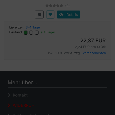
(0)
Details
Lieferzeit:
3-4 Tage
Bestand:
auf Lager
22,37 EUR
2,24 EUR pro Stück
inkl. 19 % MwSt. zzgl.
Versandkosten
Mehr über...
Kontakt
WIDERRUF