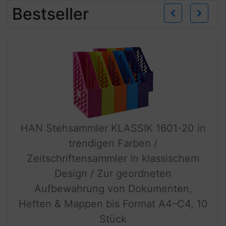
Zurü
W
Bestseller
HAN Stehsammler KLASSIK 1601-20 in
trendigen Farben /
Zeitschriftensammler in klassischem
Design / Zur geordneten
Aufbewahrung von Dokumenten,
Heften & Mappen bis Format A4–C4, 10
Stück