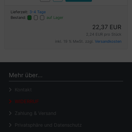
Lieferzeit:
3-4 Tage
Bestand:
auf Lager
22,37 EUR
2,24 EUR pro Stück
inkl. 19 % MwSt. zzgl.
Versandkosten
Mehr über...
Kontakt
WIDERRUF
Zahlung & Versand
Privatsphäre und Datenschutz