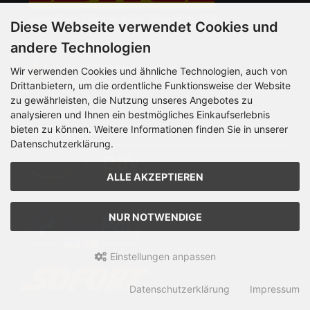
Diese Webseite verwendet Cookies und
andere Technologien
Wir verwenden Cookies und ähnliche Technologien, auch von
Drittanbietern, um die ordentliche Funktionsweise der Website
zu gewährleisten, die Nutzung unseres Angebotes zu
analysieren und Ihnen ein bestmögliches Einkaufserlebnis
Zahlungsmethoden
bieten zu können. Weitere Informationen finden Sie in unserer
Datenschutzerklärung.
ALLE AKZEPTIEREN
NUR NOTWENDIGE
Einstellungen anpassen
Datenschutzerklärung
Impressum