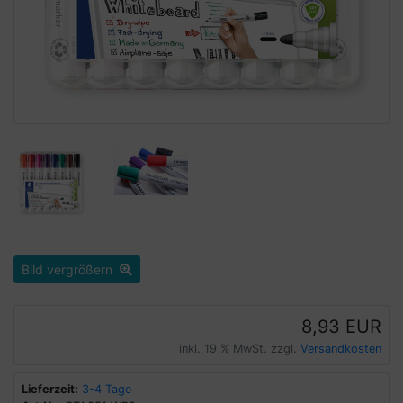
Bild vergrößern
8,93 EUR
inkl. 19 % MwSt. zzgl.
Versandkosten
Lieferzeit:
3-4 Tage