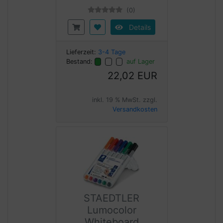
(0)
Details
Lieferzeit:
3-4 Tage
Bestand:
auf Lager
22,02 EUR
inkl. 19 % MwSt. zzgl.
Versandkosten
STAEDTLER
Lumocolor
Whiteboard