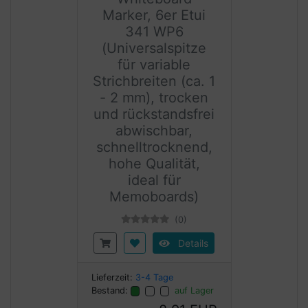
Marker, 6er Etui
341 WP6
(Universalspitze
für variable
Strichbreiten (ca. 1
- 2 mm), trocken
und rückstandsfrei
abwischbar,
schnelltrocknend,
hohe Qualität,
ideal für
Memoboards)
(0)
Details
Lieferzeit:
3-4 Tage
Bestand:
auf Lager