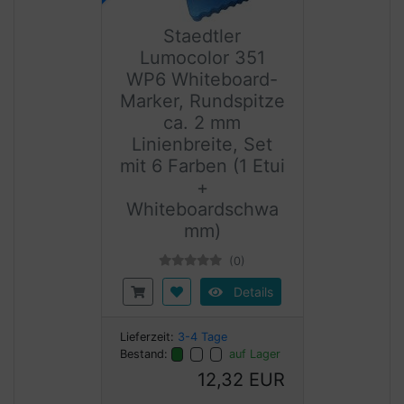
Staedtler
Lumocolor 351
WP6 Whiteboard-
Marker, Rundspitze
ca. 2 mm
Linienbreite, Set
mit 6 Farben (1 Etui
+
Whiteboardschwa
mm)
(0)
Details
Lieferzeit:
3-4 Tage
Bestand:
auf Lager
12,32 EUR