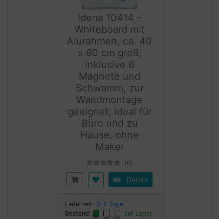
Idena 10414 -
Whiteboard mit
Alurahmen, ca. 40
x 60 cm groß,
inklusive 6
Magnete und
Schwamm, zur
Wandmontage
geeignet, ideal für
Büro und zu
Hause, ohne
Maker
(0)
Details
Lieferzeit:
3-4 Tage
Bestand:
auf Lager