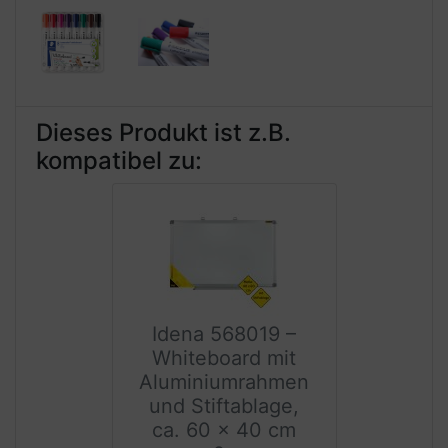
Dieses Produkt ist z.B.
kompatibel zu:
Idena 568019 –
Whiteboard mit
Aluminiumrahmen
und Stiftablage,
ca. 60 x 40 cm