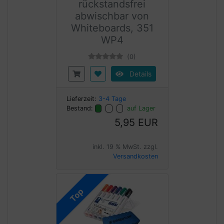
rückstandsfrei
abwischbar von
Whiteboards, 351
WP4
(0)
Details
Lieferzeit:
3-4 Tage
Bestand:
auf Lager
5,95 EUR
inkl. 19 % MwSt. zzgl.
Versandkosten
Top