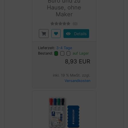
Büro und zu
Hause, ohne
Maker
(0)
Details
Lieferzeit:
3-4 Tage
Bestand:
auf Lager
8,93 EUR
inkl. 19 % MwSt. zzgl.
Versandkosten