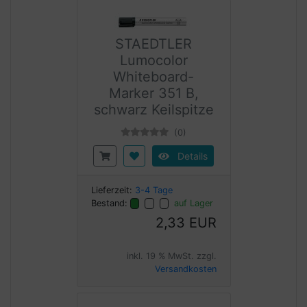
STAEDTLER
Lumocolor
Whiteboard-
Marker 351 B,
schwarz Keilspitze
(0)
Details
Lieferzeit:
3-4 Tage
Bestand:
auf Lager
2,33 EUR
inkl. 19 % MwSt. zzgl.
Versandkosten