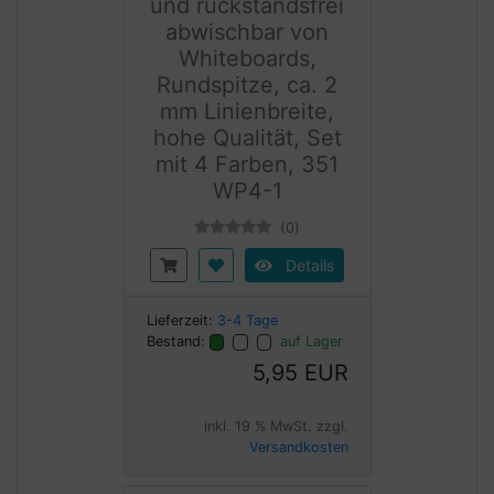
und rückstandsfrei
abwischbar von
Whiteboards,
Rundspitze, ca. 2
mm Linienbreite,
hohe Qualität, Set
mit 4 Farben, 351
WP4-1
(0)
Details
Lieferzeit:
3-4 Tage
Bestand:
auf Lager
5,95 EUR
inkl. 19 % MwSt. zzgl.
Versandkosten