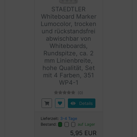
STAEDTLER
Whiteboard Marker
Lumocolor, trocken
und rückstandsfrei
abwischbar von
Whiteboards,
Rundspitze, ca. 2
mm Linienbreite,
hohe Qualität, Set
mit 4 Farben, 351
WP4-1
(0)
Details
Lieferzeit:
3-4 Tage
Bestand:
auf Lager
5,95 EUR