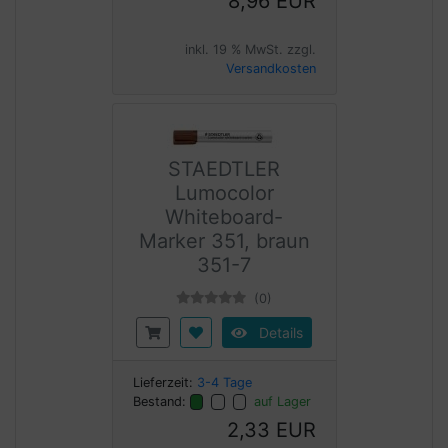
8,96 EUR
inkl. 19 % MwSt. zzgl.
Versandkosten
STAEDTLER
Lumocolor
Whiteboard-
Marker 351, braun
351-7
(0)
Details
Lieferzeit:
3-4 Tage
Bestand:
auf Lager
2,33 EUR