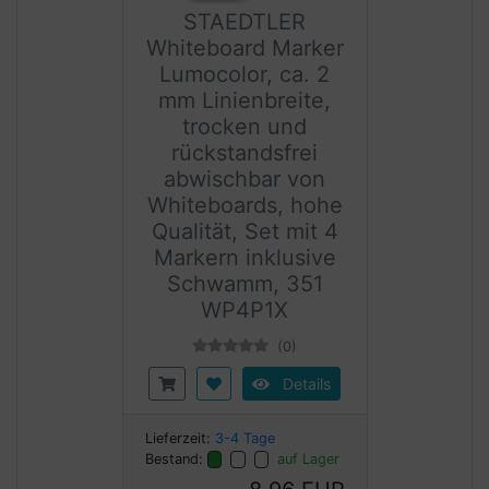
STAEDTLER
Whiteboard Marker
Lumocolor, ca. 2
mm Linienbreite,
trocken und
rückstandsfrei
abwischbar von
Whiteboards, hohe
Qualität, Set mit 4
Markern inklusive
Schwamm, 351
WP4P1X
(0)
Details
Lieferzeit:
3-4 Tage
Bestand:
auf Lager