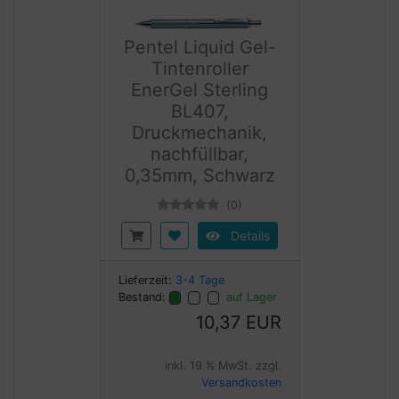
Pentel Liquid Gel-
Tintenroller
EnerGel Sterling
BL407,
Druckmechanik,
nachfüllbar,
0,35mm, Schwarz
(0)
Details
Lieferzeit:
3-4 Tage
Bestand:
auf Lager
10,37 EUR
inkl. 19 % MwSt. zzgl.
Versandkosten