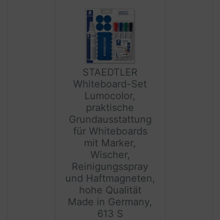
STAEDTLER
Whiteboard-Set
Lumocolor,
praktische
Grundausstattung
für Whiteboards
mit Marker,
Wischer,
Reinigungsspray
und Haftmagneten,
hohe Qualität
Made in Germany,
613 S