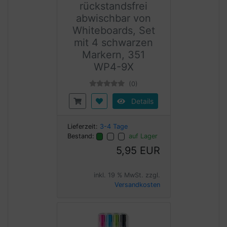
rückstandsfrei
abwischbar von
Whiteboards, Set
mit 4 schwarzen
Markern, 351
WP4-9X
(0)
Details
Lieferzeit:
3-4 Tage
Bestand:
auf Lager
5,95 EUR
inkl. 19 % MwSt. zzgl.
Versandkosten