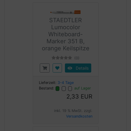
STAEDTLER
Lumocolor
Whiteboard-
Marker 351 B,
orange Keilspitze
(0)
Details
Lieferzeit:
3-4 Tage
Bestand:
auf Lager
2,33 EUR
inkl. 19 % MwSt. zzgl.
Versandkosten