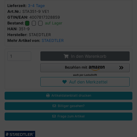
Lieferzeit:
3-4 Tage
Art.Nr.:
STA351-9 VE1
GTIN/EAN:
4007817328859
Bestand:
auf Lager
HAN:
351-9
Hersteller:
STAEDTLER
Mehr Artikel von:
STAEDTLER
In den Warenkorb
Auf den Merkzettel
Artikeldatenblatt drucken
Billiger gesehen?
Frage zum Artikel