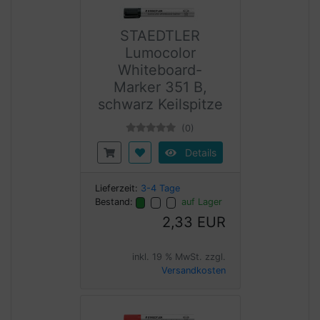
STAEDTLER
Lumocolor
Whiteboard-
Marker 351 B,
schwarz Keilspitze
(0)
Details
Lieferzeit:
3-4 Tage
Bestand:
auf Lager
2,33 EUR
inkl. 19 % MwSt. zzgl.
Versandkosten