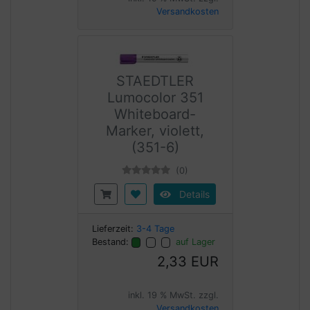
Versandkosten
STAEDTLER
Lumocolor 351
Whiteboard-
Marker, violett,
(351-6)
(0)
Details
Lieferzeit:
3-4 Tage
Bestand:
auf Lager
2,33 EUR
inkl. 19 % MwSt. zzgl.
Versandkosten