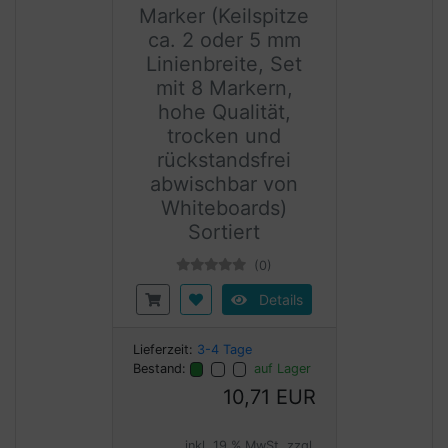
Marker (Keilspitze
ca. 2 oder 5 mm
Linienbreite, Set
mit 8 Markern,
hohe Qualität,
trocken und
rückstandsfrei
abwischbar von
Whiteboards)
Sortiert
(0)
Details
Lieferzeit:
3-4 Tage
Bestand:
auf Lager
10,71 EUR
inkl. 19 % MwSt. zzgl.