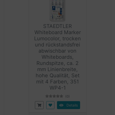
STAEDTLER
Whiteboard Marker
Lumocolor, trocken
und rückstandsfrei
abwischbar von
Whiteboards,
Rundspitze, ca. 2
mm Linienbreite,
hohe Qualität, Set
mit 4 Farben, 351
WP4-1
(0)
Details