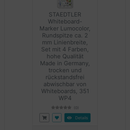
STAEDTLER
Whiteboard-
Marker Lumocolor,
Rundspitze ca. 2
mm Linienbreite,
Set mit 4 Farben,
hohe Qualität
Made in Germany,
trocken und
rückstandsfrei
abwischbar von
Whiteboards, 351
WP4
(0)
Details