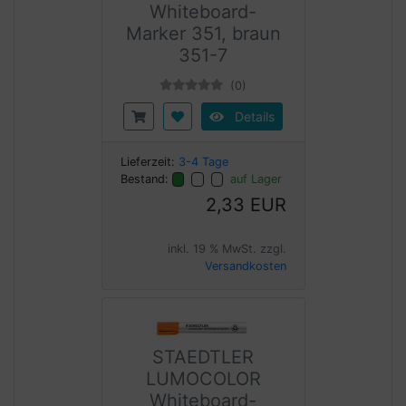
Whiteboard-
Marker 351, braun
351-7
(0)
Details
Lieferzeit:
3-4 Tage
Bestand:
auf Lager
2,33 EUR
inkl. 19 % MwSt. zzgl.
Versandkosten
STAEDTLER
LUMOCOLOR
Whiteboard-