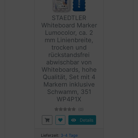
STAEDTLER
Whiteboard Marker
Lumocolor, ca. 2
mm Linienbreite,
trocken und
rückstandsfrei
abwischbar von
Whiteboards, hohe
Qualität, Set mit 4
Markern inklusive
Schwamm, 351
WP4P1X
(0)
Details
Lieferzeit:
3-4 Tage