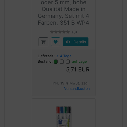
oder 5 mm, hohe
Qualität Made in
Germany, Set mit 4
Farben, 351 B WP4
(0)
Details
Lieferzeit:
3-4 Tage
Bestand:
auf Lager
5,71 EUR
inkl. 19 % MwSt. zzgl.
Versandkosten