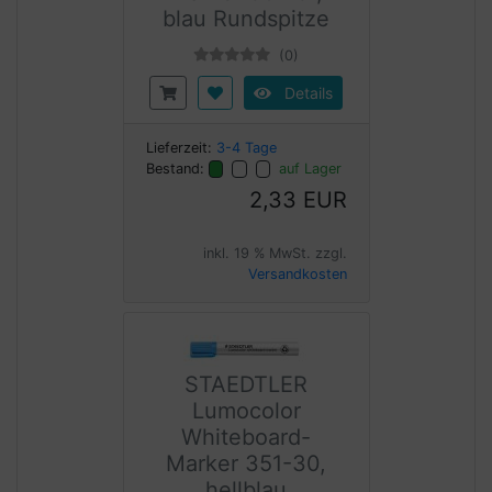
blau Rundspitze
(0)
Details
Lieferzeit:
3-4 Tage
Bestand:
auf Lager
2,33 EUR
inkl. 19 % MwSt. zzgl.
Versandkosten
STAEDTLER
Lumocolor
Whiteboard-
Marker 351-30,
hellblau