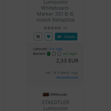
Lumocolor
Whiteboard-
Marker 351 B-6,
violett Keilspitze
(0)
Details
Lieferzeit:
3-4 Tage
Bestand:
auf Lager
2,33 EUR
inkl. 19 % MwSt. zzgl.
Versandkosten
STAEDTLER
Lumocolor