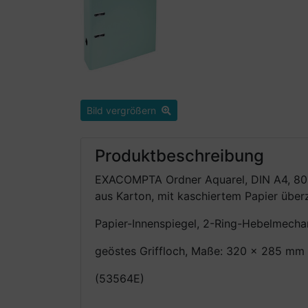
Bild vergrößern
Produktbeschreibung
EXACOMPTA Ordner Aquarel, DIN A4, 80 
aus Karton, mit kaschiertem Papier übe
Papier-Innenspiegel, 2-Ring-Hebelmecha
geöstes Griffloch, Maße: 320 x 285 mm
(53564E)