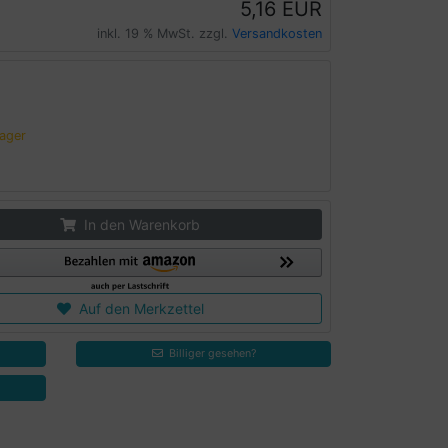
5,16 EUR
inkl. 19 % MwSt. zzgl.
Versandkosten
Lager
In den Warenkorb
Auf den Merkzettel
Billiger gesehen?