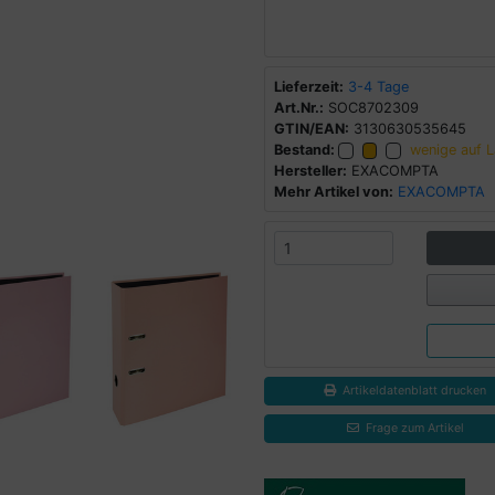
Lieferzeit:
3-4 Tage
Art.Nr.:
SOC8702309
GTIN/EAN:
3130630535645
Bestand:
wenige auf 
Hersteller:
EXACOMPTA
Mehr Artikel von:
EXACOMPTA
Artikeldatenblatt drucken
Frage zum Artikel