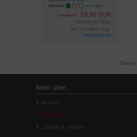
Bestand:
auf Lager
29,90 EUR
Sonderpreis
4,98 EUR pro Stück
inkl. 19 % MwSt. zzgl.
Versandkosten
Diesen 
Mehr über...
Kontakt
WIDERRUF
Zahlung & Versand