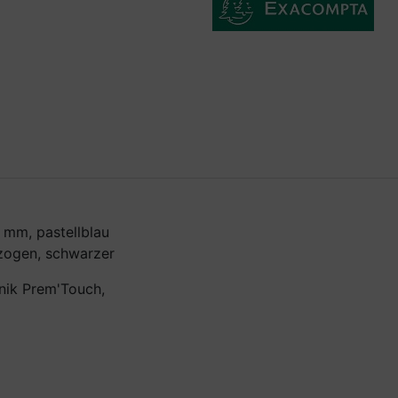
mm, pastellblau
rzogen, schwarzer
nik Prem'Touch,