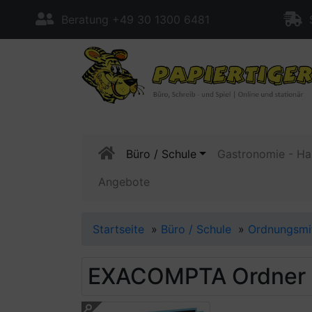
Beratung +49 30 1300 6481
S
Büro / Schule
Gastronomie - Ha
Angebote
Startseite
»
Büro / Schule
»
Ordnungsmi
EXACOMPTA Ordner Aq