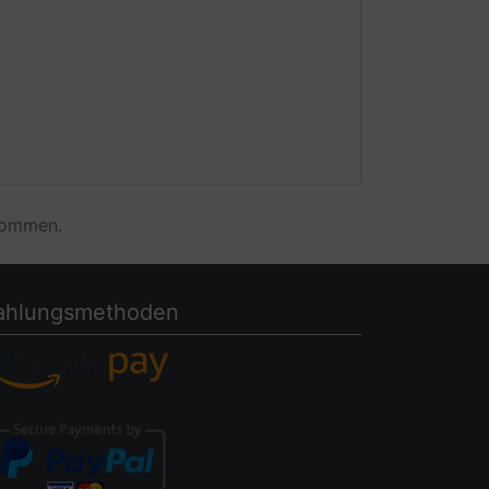
enommen.
ahlungsmethoden