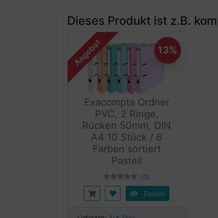
Dieses Produkt ist z.B. kom
Angebot
13%
Exacompta Ordner
PVC, 2 Ringe,
Rücken 50mm, DIN
A4 10 Stück / 6
Farben sortiert
Pastell
(0)
Details
Lieferzeit:
3-4 Tage