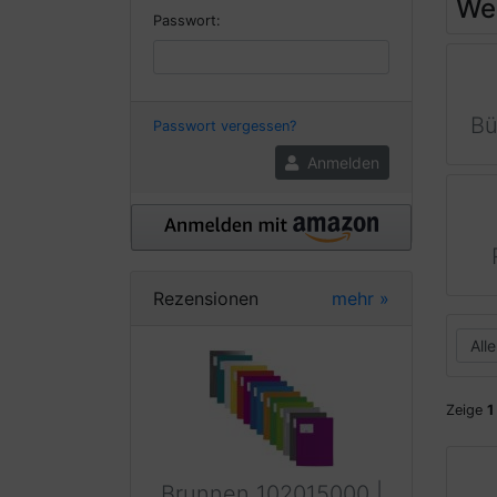
Wei
Passwort:
Bü
Passwort vergessen?
Anmelden
Rezensionen
mehr
»
Zeige
1
Brunnen 102015000 |