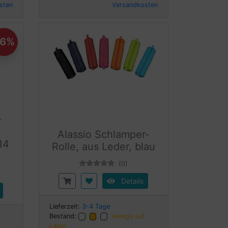
sten
Versandkosten
36%
-
Alassio Schlamper-
 14
Rolle, aus Leder, blau
(0)
Details
Lieferzeit:
3-4 Tage
Bestand:
wenige auf
Lager