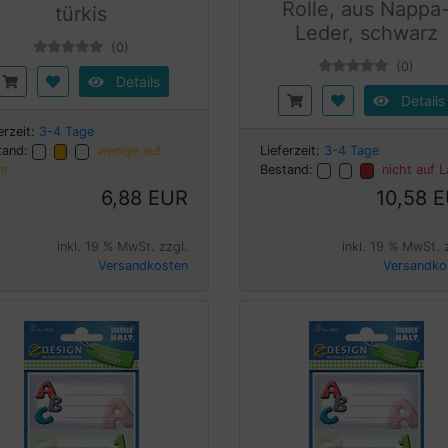
Rolle, aus Nappa
türkis
Leder, schwarz
(0)
(0)
Details
Details
erzeit:
3-4 Tage
tand:
wenige auf
Lieferzeit:
3-4 Tage
er
Bestand:
nicht auf 
6,88 EUR
10,58 
inkl. 19 % MwSt. zzgl.
inkl. 19 % MwSt. 
Versandkosten
Versandko