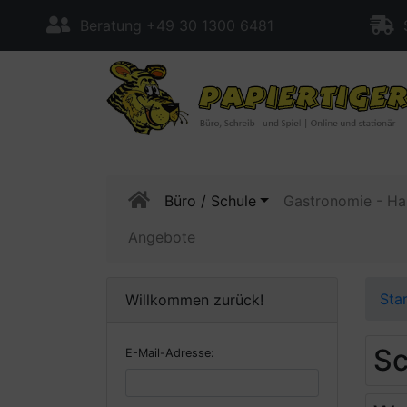
Beratung +49 30 1300 6481
S
Büro / Schule
Gastronomie - Ha
Angebote
Sta
Willkommen zurück!
Sc
E-Mail-Adresse: