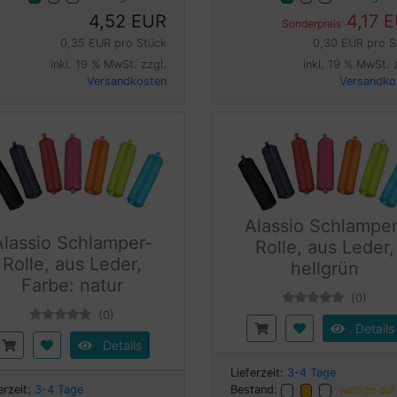
4,52 EUR
4,17 
Sonderpreis
0,35 EUR pro Stück
0,30 EUR pro S
inkl. 19 % MwSt. zzgl.
inkl. 19 % MwSt. 
Versandkosten
Versandko
Alassio Schlamper
Alassio Schlamper-
Rolle, aus Leder,
Rolle, aus Leder,
hellgrün
Farbe: natur
(0)
(0)
Details
Details
Lieferzeit:
3-4 Tage
erzeit:
3-4 Tage
Bestand:
wenige auf