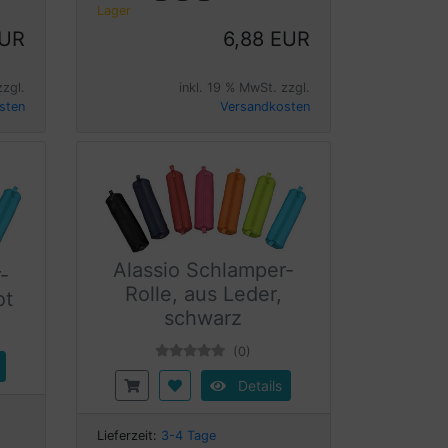
Lager
EUR
6,88 EUR
zzgl.
inkl. 19 % MwSt. zzgl.
sten
Versandkosten
Alassio Schlamper-
-
Rolle, aus Leder,
ot
schwarz
(0)
Details
Lieferzeit:
3-4 Tage