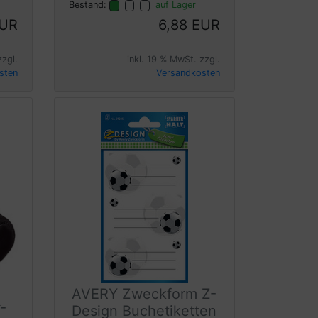
Bestand:
auf Lager
EUR
6,88 EUR
zzgl.
inkl. 19 % MwSt. zzgl.
sten
Versandkosten
AVERY Zweckform Z-
-
Design Buchetiketten