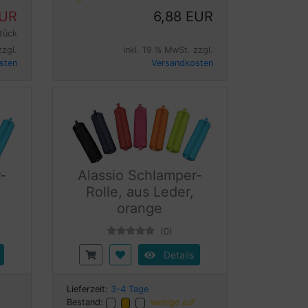
EUR
6,88 EUR
tück
zzgl.
inkl. 19 % MwSt. zzgl.
sten
Versandkosten
-
Alassio Schlamper-
Rolle, aus Leder,
orange
(0)
Details
Lieferzeit:
3-4 Tage
Bestand:
wenige auf