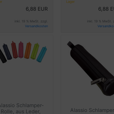
er
Lager
6,88 EUR
6,88 
inkl. 19 % MwSt. zzgl.
inkl. 19 % MwSt. 
Versandkosten
Versandko
Alassio Schlamper-
Alassio Schlamper
Rolle, aus Leder,