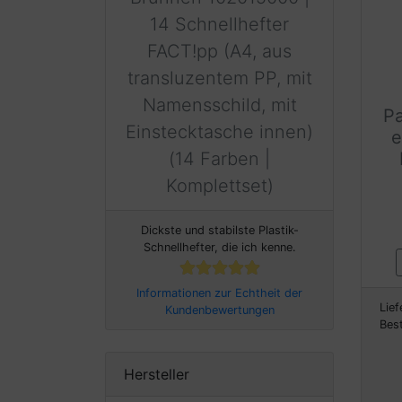
14 Schnellhefter
FACT!pp (A4, aus
transluzentem PP, mit
Namensschild, mit
Pa
Einstecktasche innen)
e
(14 Farben |
Komplettset)
Dickste und stabilste Plastik-
Schnellhefter, die ich kenne.
Informationen zur Echtheit der
Lief
Kundenbewertungen
Bes
Hersteller