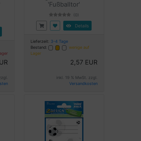
-
'Fußballtor'
(0)
Details
Lieferzeit:
3-4 Tage
Bestand:
wenige auf
Lager
Lager
EUR
2,57 EUR
zzgl.
inkl. 19 % MwSt. zzgl.
sten
Versandkosten