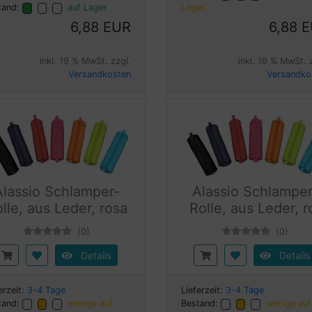
tand:
auf Lager
Lager
6,88 EUR
6,88 
inkl. 19 % MwSt. zzgl.
inkl. 19 % MwSt. 
Versandkosten
Versandko
Alassio Schlamper-
Alassio Schlamper
lle, aus Leder, rosa
Rolle, aus Leder, r
(0)
(0)
Details
Details
erzeit:
3-4 Tage
Lieferzeit:
3-4 Tage
tand:
wenige auf
Bestand:
wenige auf