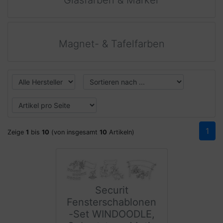
Glasfarben & Marker
Magnet- & Tafelfarben
1
Zeige
1
bis
10
(von insgesamt
10
Artikeln)
Securit
Fensterschablonen
-Set WINDOODLE,