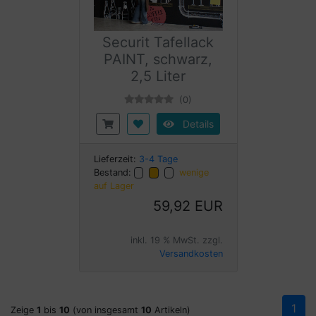
Securit Tafellack
PAINT, schwarz,
2,5 Liter
(0)
Details
Lieferzeit:
3-4 Tage
Bestand:
wenige
auf Lager
59,92 EUR
inkl. 19 % MwSt. zzgl.
Versandkosten
1
Zeige
1
bis
10
(von insgesamt
10
Artikeln)