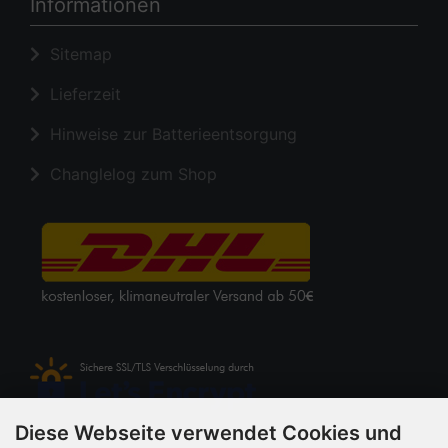
Informationen
Sitemap
Lieferzeit
Hinweise zur Batterieentsorgung
Changlelog zum Shop
Diese Webseite verwendet Cookies und