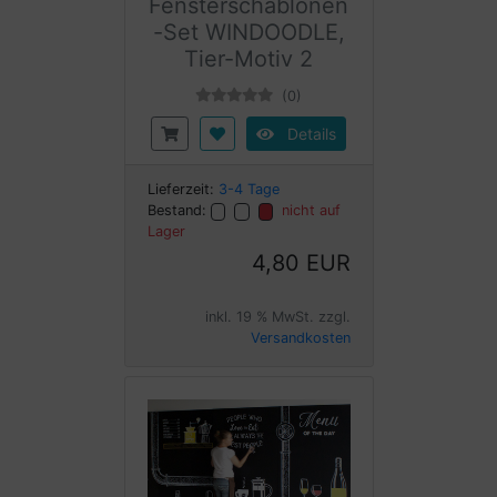
Fensterschablonen
-Set WINDOODLE,
Tier-Motiv 2
(0)
Details
Lieferzeit:
3-4 Tage
Bestand:
nicht auf
Lager
4,80 EUR
inkl. 19 % MwSt. zzgl.
Versandkosten