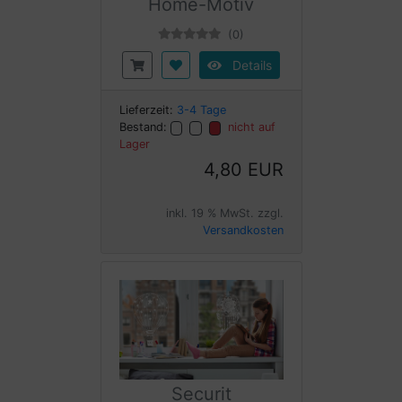
Home-Motiv
(0)
Details
Lieferzeit:
3-4 Tage
Bestand:
nicht auf
Lager
4,80 EUR
inkl. 19 % MwSt. zzgl.
Versandkosten
Securit