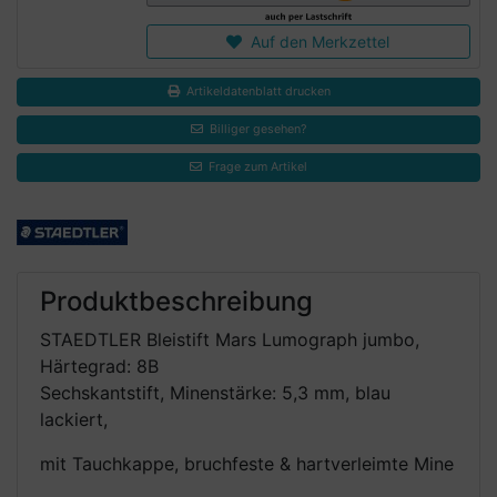
Auf den Merkzettel
Artikeldatenblatt drucken
Billiger gesehen?
Frage zum Artikel
Produktbeschreibung
STAEDTLER Bleistift Mars Lumograph jumbo,
Härtegrad: 8B
Sechskantstift, Minenstärke: 5,3 mm, blau
lackiert,
mit Tauchkappe, bruchfeste & hartverleimte Mine