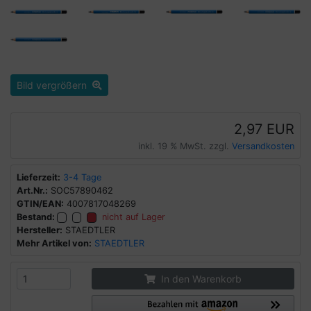
Bild vergrößern
2,97 EUR
inkl. 19 % MwSt. zzgl.
Versandkosten
Lieferzeit:
3-4 Tage
Art.Nr.:
SOC57890462
GTIN/EAN:
4007817048269
Bestand:
nicht auf Lager
Hersteller:
STAEDTLER
Mehr Artikel von:
STAEDTLER
In den Warenkorb