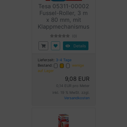
Tesa 05311-00002
Fussel-Roller, 3 m
x 80 mm, mit
Klappmechanismus
(0)
Details
Lieferzeit:
3-4 Tage
Bestand:
wenige
auf Lager
9,08 EUR
0,14 EUR pro Meter
inkl. 19 % MwSt. zzgl.
Versandkosten