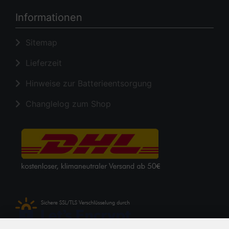
Informationen
Sitemap
Lieferzeit
Hinweise zur Batterieentsorgung
Changlelog zum Shop