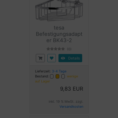
tesa
Befestigungsadapt
er BK43-2
(0)
Details
Lieferzeit:
3-4 Tage
Bestand:
wenige
auf Lager
9,83 EUR
inkl. 19 % MwSt. zzgl.
Versandkosten