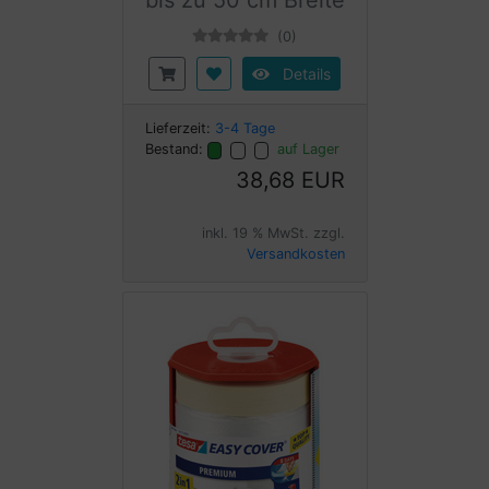
bis zu 50 cm Breite
(0)
Details
Lieferzeit:
3-4 Tage
Bestand:
auf Lager
38,68 EUR
inkl. 19 % MwSt. zzgl.
Versandkosten