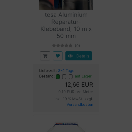
tesa Aluminium
Reparatur-
Klebeband, 10 m x
50 mm
(0)
Details
Lieferzeit:
3-4 Tage
Bestand:
auf Lager
12,66 EUR
0,19 EUR pro Meter
inkl. 19 % MwSt. zzgl.
Versandkosten