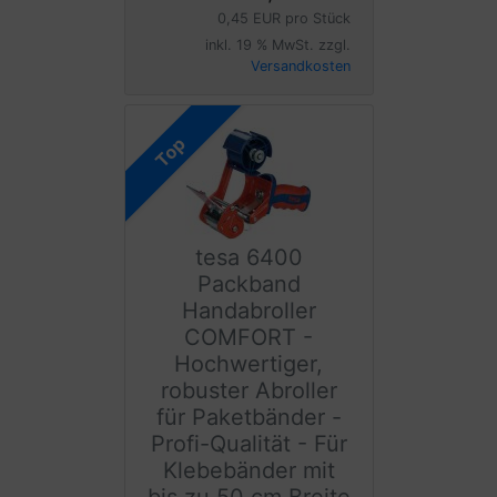
0,45 EUR pro Stück
inkl. 19 % MwSt. zzgl.
Versandkosten
Top
tesa 6400
Packband
Handabroller
COMFORT -
Hochwertiger,
robuster Abroller
für Paketbänder -
Profi-Qualität - Für
Klebebänder mit