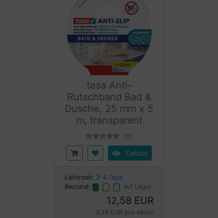
tesa Anti-
Rutschband Bad &
Dusche, 25 mm x 5
m, transparent
(0)
Details
Lieferzeit:
3-4 Tage
Bestand:
auf Lager
12,58 EUR
0,19 EUR pro Meter