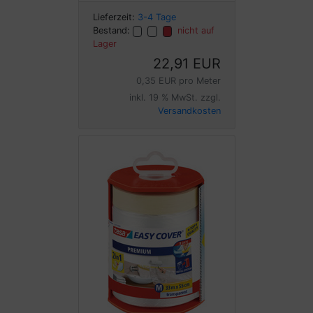
Lieferzeit:
3-4 Tage
Bestand:
nicht auf
Lager
22,91 EUR
0,35 EUR pro Meter
inkl. 19 % MwSt. zzgl.
Versandkosten