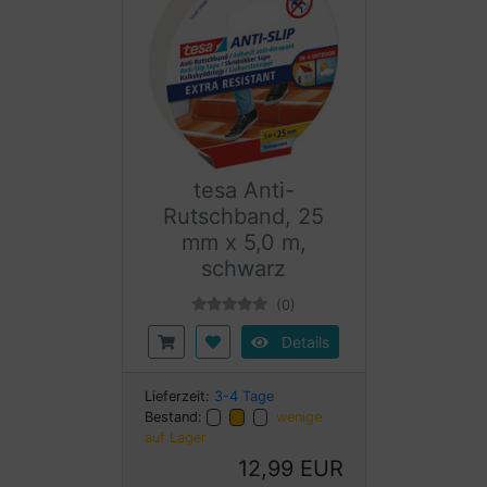
tesa Anti-
Rutschband, 25
mm x 5,0 m,
schwarz
(0)
Details
Lieferzeit:
3-4 Tage
Bestand:
wenige
auf Lager
12,99 EUR