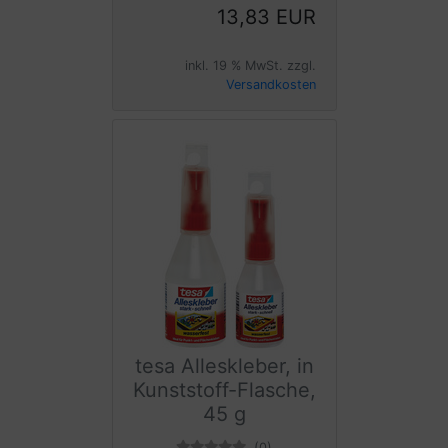
13,83 EUR
inkl. 19 % MwSt. zzgl.
Versandkosten
tesa Alleskleber, in
Kunststoff-Flasche,
45 g
(0)