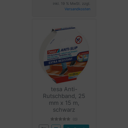
inkl. 19 % MwSt. zzgl.
Versandkosten
tesa Anti-
Rutschband, 25
mm x 15 m,
schwarz
(0)