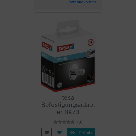
Versandkosten
tesa
Befestigungsadapt
er BK73
(0)
Details