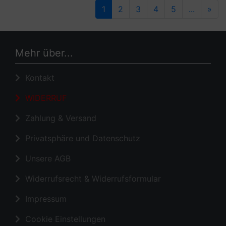
1
2
3
4
5
...
»
Mehr über...
Kontakt
WIDERRUF
Zahlung & Versand
Privatsphäre und Datenschutz
Unsere AGB
Widerrufsrecht & Widerrufsformular
Impressum
Cookie Einstellungen