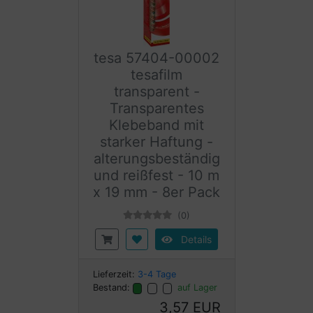
tesa 57404-00002
tesafilm
transparent -
Transparentes
Klebeband mit
starker Haftung -
alterungsbeständig
und reißfest - 10 m
x 19 mm - 8er Pack
(0)
Details
Lieferzeit:
3-4 Tage
Bestand:
auf Lager
3,57 EUR