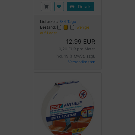
Details
Lieferzeit:
3-4 Tage
Bestand:
wenige
auf Lager
12,99 EUR
0,20 EUR pro Meter
inkl. 19 % MwSt. zzgl.
Versandkosten