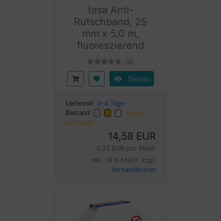
tesa Anti-
Rutschband, 25
mm x 5,0 m,
fluoreszierend
(0)
Details
Lieferzeit:
3-4 Tage
Bestand:
wenige
auf Lager
14,58 EUR
0,22 EUR pro Meter
inkl. 19 % MwSt. zzgl.
Versandkosten