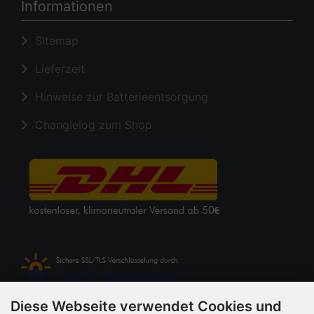
Informationen
Sitemap
Lieferzeit
Hinweise zur Batterieentsorgung
Changlelog zum Shop
Diese Webseite verwendet Cookies und