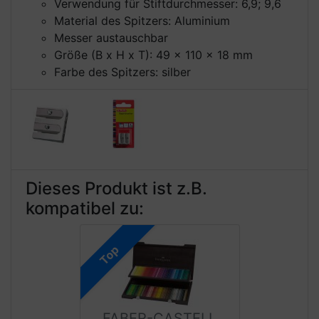
Verwendung für Stiftdurchmesser: 6,9; 9,6
Material des Spitzers: Aluminium
Messer austauschbar
Größe (B x H x T): 49 x 110 x 18 mm
Farbe des Spitzers: silber
Dieses Produkt ist z.B.
kompatibel zu:
Top
FABER-CASTELL