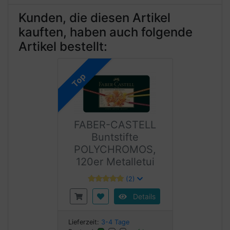
Kunden, die diesen Artikel
kauften, haben auch folgende
Artikel bestellt:
Top
FABER-CASTELL
Buntstifte
POLYCHROMOS,
120er Metalletui
(2)
Details
Lieferzeit:
3-4 Tage