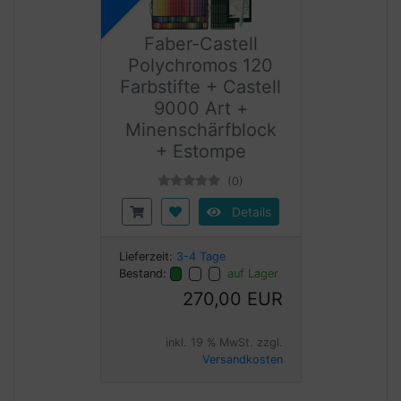
Faber-Castell
Polychromos 120
Farbstifte + Castell
9000 Art +
Minenschärfblock
+ Estompe
(0)
Details
Lieferzeit:
3-4 Tage
Bestand:
auf Lager
270,00 EUR
inkl. 19 % MwSt. zzgl.
Versandkosten