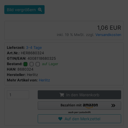
Bild vergrößern
1,06 EUR
inkl. 19 % MwSt. zzgl.
Versandkosten
Lieferzeit:
3-4 Tage
Art.Nr.:
HER8680324
GTIN/EAN:
4008118680325
Bestand:
auf Lager
HAN:
8680324
Hersteller:
Herlitz
Mehr Artikel von:
Herlitz
In den Warenkorb
Auf den Merkzettel