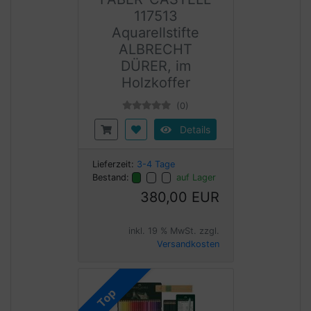
117513
Aquarellstifte
ALBRECHT
DÜRER, im
Holzkoffer
(0)
Details
Lieferzeit:
3-4 Tage
Bestand:
auf Lager
380,00 EUR
inkl. 19 % MwSt. zzgl.
Versandkosten
Top