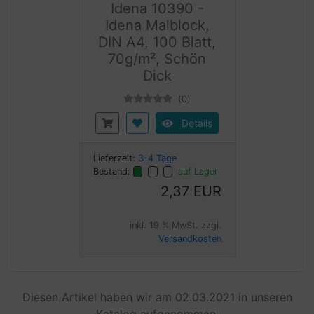
Idena 10390 -
Idena Malblock,
DIN A4, 100 Blatt,
70g/m², Schön
Dick
(0)
Details
Lieferzeit:
3-4 Tage
Bestand:
auf Lager
2,37 EUR
inkl. 19 % MwSt. zzgl.
Versandkosten
Diesen Artikel haben wir am 02.03.2021 in unseren
Katalog aufgenommen.