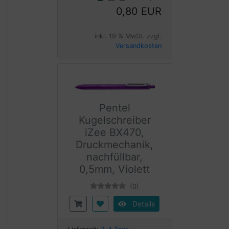
0,80 EUR
inkl. 19 % MwSt. zzgl.
Versandkosten
Pentel
Kugelschreiber
iZee BX470,
Druckmechanik,
nachfüllbar,
0,5mm, Violett
(0)
Details