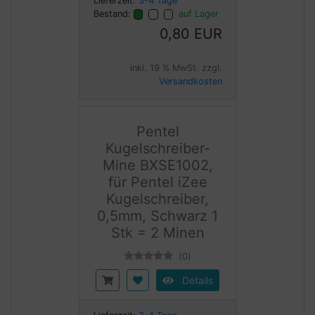
Lieferzeit:
3-4 Tage
Bestand:
auf Lager
0,80 EUR
inkl. 19 % MwSt. zzgl.
Versandkosten
Pentel
Kugelschreiber-
Mine BXSE1002,
für Pentel iZee
Kugelschreiber,
0,5mm, Schwarz 1
Stk = 2 Minen
(0)
Details