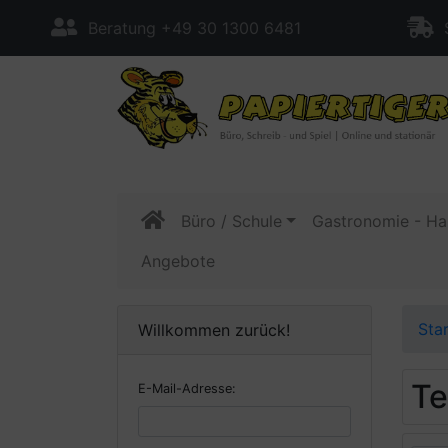
Beratung +49 30 1300 6481
S
Büro / Schule
Gastronomie - Ha
Angebote
Sta
Willkommen zurück!
Te
E-Mail-Adresse: