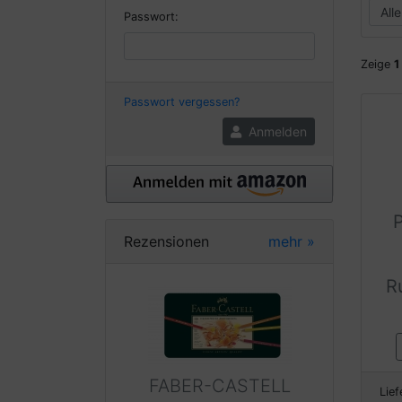
Passwort:
Zeige
1
Passwort vergessen?
Anmelden
P
Rezensionen
mehr
»
R
FABER-CASTELL
Lief