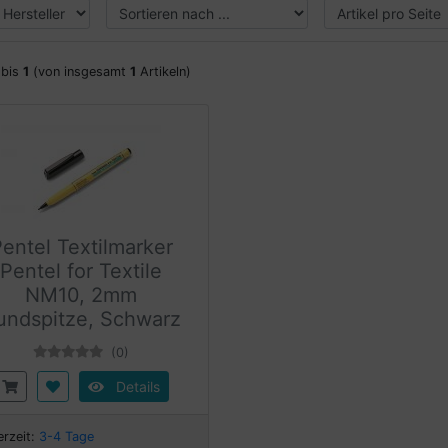
bis
1
(von insgesamt
1
Artikeln)
entel Textilmarker
Pentel for Textile
NM10, 2mm
undspitze, Schwarz
(0)
Details
erzeit:
3-4 Tage