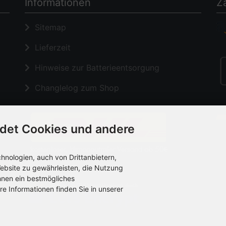
Informationen
Z
Sitemap
Lieferzeit
Hinweise zur Batterieentsorgung
Changlelog zum Shop
det Cookies und andere
nologien, auch von Drittanbietern,
ebsite zu gewährleisten, die Nutzung
hnen ein bestmögliches
re Informationen finden Sie in unserer