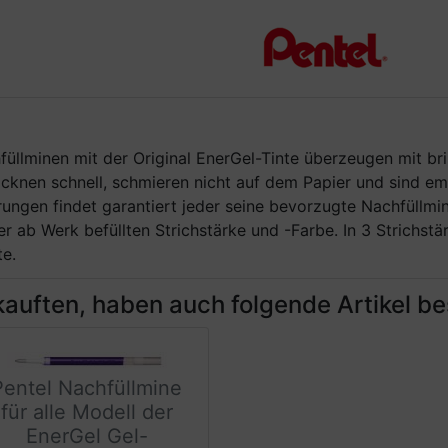
hfüllminen mit der Original EnerGel-Tinte überzeugen mit br
ocknen schnell, schmieren nicht auf dem Papier und sind em
ungen findet garantiert jeder seine bevorzugte Nachfüllmi
 ab Werk befüllten Strichstärke und -Farbe. In 3 Strichstä
e.
kauften, haben auch folgende Artikel bes
Pentel Nachfüllmine
für alle Modell der
EnerGel Gel-