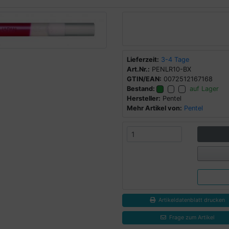
Lieferzeit:
3-4 Tage
Art.Nr.:
PENLR10-BX
GTIN/EAN:
0072512167168
Bestand:
auf Lager
Hersteller:
Pentel
Mehr Artikel von:
Pentel
Artikeldatenblatt drucken
Frage zum Artikel