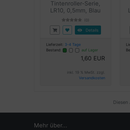
Tintenroller-Serie,
LR10, 0,5mm, Blau
(0)
Details
Lieferzeit:
3-4 Tage
Li
Bestand:
auf Lager
Be
1,60 EUR
inkl. 19 % MwSt. zzgl.
Versandkosten
Diesen 
Mehr über...