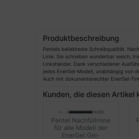
Produktbeschreibung
Pentels beliebteste Schreibqualität. Nac
Linie. Sie schreiben wunderbar weich, tr
Linkshänder. Dank verschiedener Ausführ
jedes EnerGel-Modell, unabhängig von der
Auch mit dokumentenechter EnerGel-Tint
Kunden, die diesen Artikel 
Pentel Nachfüllmine
für alle Modell der
EnerGel Gel-