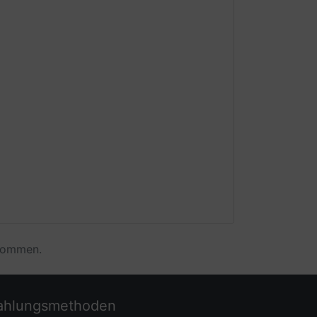
enommen.
ahlungsmethoden