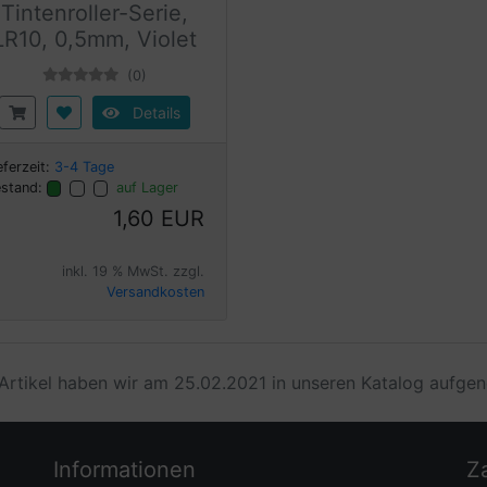
Tintenroller-Serie,
LR10, 0,5mm, Violet
(0)
Details
eferzeit:
3-4 Tage
stand:
auf Lager
1,60 EUR
inkl. 19 % MwSt. zzgl.
Versandkosten
Artikel haben wir am 25.02.2021 in unseren Katalog aufg
Informationen
Z