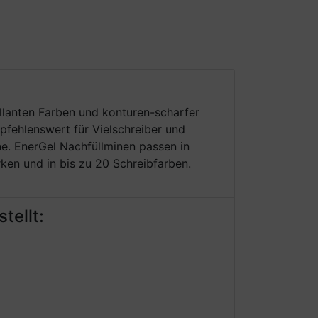
illanten Farben und konturen-scharfer
pfehlenswert für Vielschreiber und
ne. EnerGel Nachfüllminen passen in
rken und in bis zu 20 Schreibfarben.
tellt: