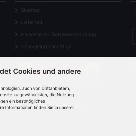
Sitemap
Lieferzeit
Hinweise zur Batterieentsorgung
Changlelog zum Shop
det Cookies und andere
nologien, auch von Drittanbietern,
ebsite zu gewährleisten, die Nutzung
hnen ein bestmögliches
re Informationen finden Sie in unserer
iertiger Onlineshop | Stationär und Online! © 2026 | Template © 2026 by 