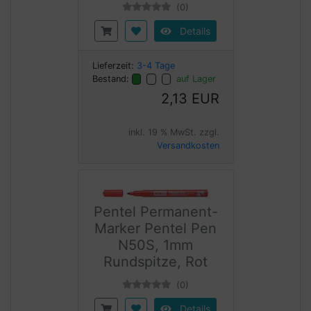
(0)
Details
Lieferzeit:
3-4 Tage
Bestand:
auf Lager
2,13 EUR
inkl. 19 % MwSt. zzgl.
Versandkosten
Pentel Permanent-
Marker Pentel Pen
N50S, 1mm
Rundspitze, Rot
(0)
Details