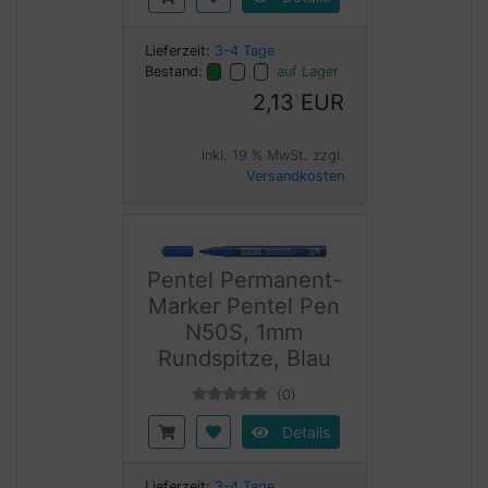
Lieferzeit:
3-4 Tage
Bestand:
auf Lager
2,13 EUR
inkl. 19 % MwSt. zzgl.
Versandkosten
Pentel Permanent-
Marker Pentel Pen
N50S, 1mm
Rundspitze, Blau
(0)
Details
Lieferzeit:
3-4 Tage