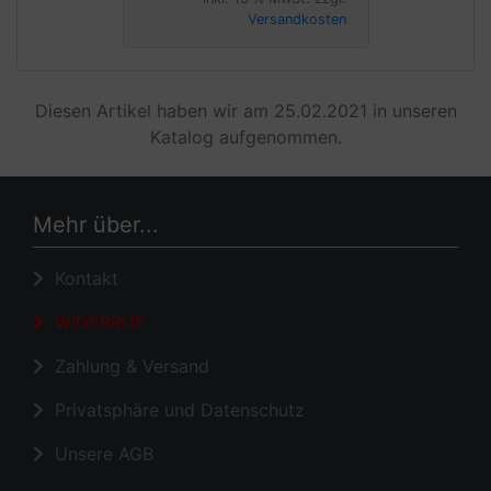
Versandkosten
Diesen Artikel haben wir am 25.02.2021 in unseren
Katalog aufgenommen.
Mehr über...
Kontakt
WIDERRUF
Zahlung & Versand
Privatsphäre und Datenschutz
Unsere AGB