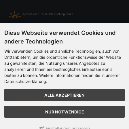
Diese Webseite verwendet Cookies und
Zahlungsmethoden
andere Technologien
Wir verwenden Cookies und ähnliche Technologien, auch von
Drittanbietern, um die ordentliche Funktionsweise der Website
zu gewährleisten, die Nutzung unseres Angebotes zu
analysieren und Ihnen ein bestmögliches Einkaufserlebnis
bieten zu können. Weitere Informationen finden Sie in unserer
Datenschutzerklärung.
ALLE AKZEPTIEREN
NUR NOTWENDIGE
Einstellungen anpassen
Papiertiger Onlineshop | Stationär und Online! © 2026 |