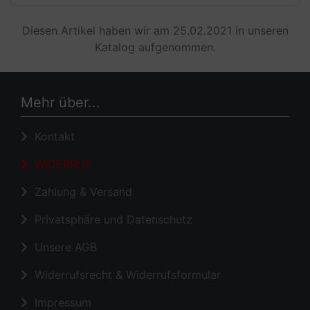
Diesen Artikel haben wir am 25.02.2021 in unseren
Katalog aufgenommen.
Mehr über...
Kontakt
WIDERRUF
Zahlung & Versand
Privatsphäre und Datenschutz
Unsere AGB
Widerrufsrecht & Widerrufsformular
Impressum