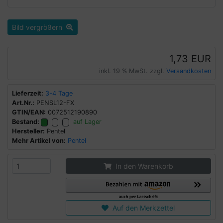
Bild vergrößern
1,73 EUR
inkl. 19 % MwSt. zzgl.
Versandkosten
Lieferzeit:
3-4 Tage
Art.Nr.:
PENSL12-FX
GTIN/EAN:
0072512190890
Bestand:
auf Lager
Hersteller:
Pentel
Mehr Artikel von:
Pentel
In den Warenkorb
Auf den Merkzettel