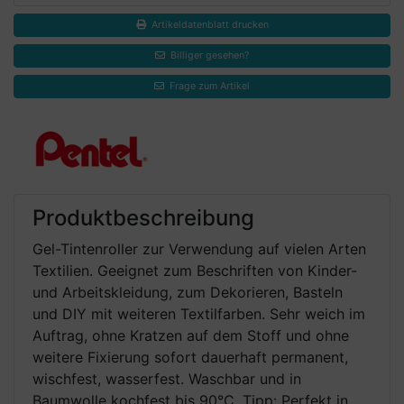
Artikeldatenblatt drucken
Billiger gesehen?
Frage zum Artikel
Produktbeschreibung
Gel-Tintenroller zur Verwendung auf vielen Arten
Textilien. Geeignet zum Beschriften von Kinder-
und Arbeitskleidung, zum Dekorieren, Basteln
und DIY mit weiteren Textilfarben. Sehr weich im
Auftrag, ohne Kratzen auf dem Stoff und ohne
weitere Fixierung sofort dauerhaft permanent,
wischfest, wasserfest. Waschbar und in
Baumwolle kochfest bis 90°C. Tipp: Perfekt in