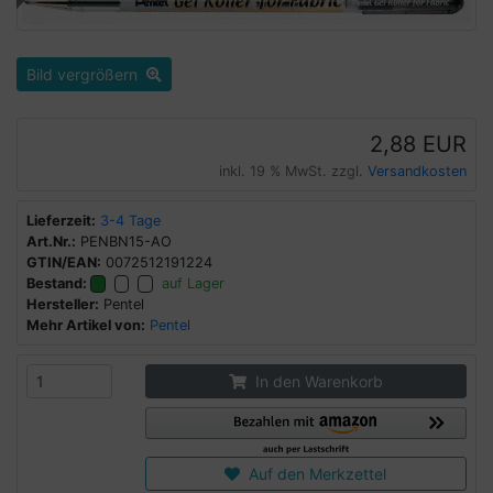
Bild vergrößern
2,88 EUR
inkl. 19 % MwSt. zzgl.
Versandkosten
Lieferzeit:
3-4 Tage
Art.Nr.:
PENBN15-AO
GTIN/EAN:
0072512191224
Bestand:
auf Lager
Hersteller:
Pentel
Mehr Artikel von:
Pentel
In den Warenkorb
Auf den Merkzettel