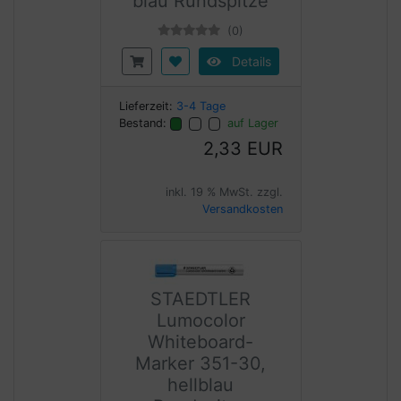
blau Rundspitze
(0)
Details
Lieferzeit:
3-4 Tage
Bestand:
auf Lager
2,33 EUR
inkl. 19 % MwSt. zzgl.
Versandkosten
STAEDTLER
Lumocolor
Whiteboard-
Marker 351-30,
hellblau