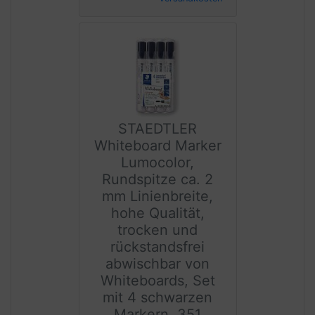
STAEDTLER
Whiteboard Marker
Lumocolor,
Rundspitze ca. 2
mm Linienbreite,
hohe Qualität,
trocken und
rückstandsfrei
abwischbar von
Whiteboards, Set
mit 4 schwarzen
Markern, 351