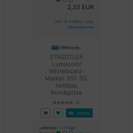
2,33 EUR
inkl. 19 % MwSt. zzgl.
Versandkosten
STAEDTLER
Lumocolor
Whiteboard-
Marker 351-30,
hellblau
Rundspitze
(0)
Details
Lieferzeit:
3-4 Tage