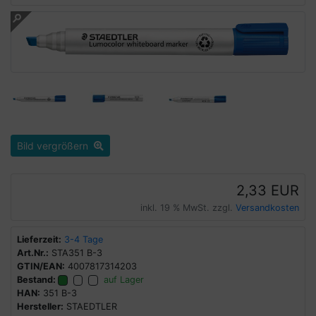
Bild vergrößern
2,33 EUR
inkl. 19 % MwSt. zzgl.
Versandkosten
Lieferzeit:
3-4 Tage
Art.Nr.:
STA351 B-3
GTIN/EAN:
4007817314203
Bestand:
auf Lager
HAN:
351 B-3
Hersteller:
STAEDTLER