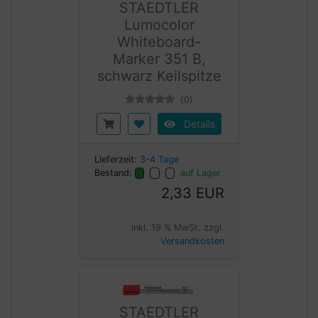
STAEDTLER
Lumocolor
Whiteboard-
Marker 351 B,
schwarz Keilspitze
(0)
Details
Lieferzeit:
3-4 Tage
Bestand:
auf Lager
2,33 EUR
inkl. 19 % MwSt. zzgl.
Versandkosten
STAEDTLER