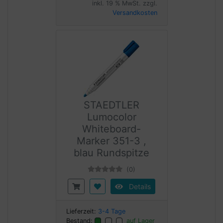
inkl. 19 % MwSt. zzgl.
Versandkosten
STAEDTLER
Lumocolor
Whiteboard-
Marker 351-3 ,
blau Rundspitze
(0)
Details
Lieferzeit:
3-4 Tage
Bestand:
auf Lager