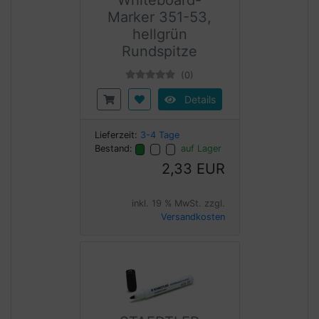
Whiteboard-
Marker 351-53,
hellgrün
Rundspitze
(0)
Details
Lieferzeit:
3-4 Tage
Bestand:
auf Lager
2,33 EUR
inkl. 19 % MwSt. zzgl.
Versandkosten