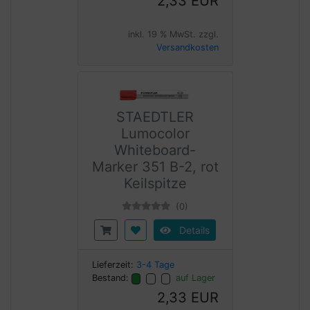
2,33 EUR
inkl. 19 % MwSt. zzgl.
Versandkosten
STAEDTLER
Lumocolor
Whiteboard-
Marker 351 B-2, rot
Keilspitze
(0)
Details
Lieferzeit:
3-4 Tage
Bestand:
auf Lager
2,33 EUR