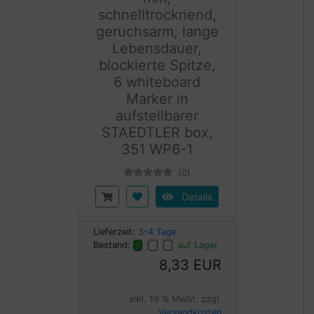
schnelltrocknend,
geruchsarm, lange
Lebensdauer,
blockierte Spitze,
6 whiteboard
Marker in
aufstellbarer
STAEDTLER box,
351 WP6-1
(0)
Details
Lieferzeit:
3-4 Tage
Bestand:
auf Lager
8,33 EUR
inkl. 19 % MwSt. zzgl.
Versandkosten