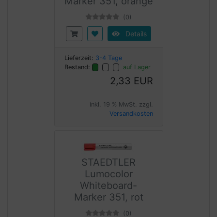
Marker 351, orange
(0)
Details
Lieferzeit:
3-4 Tage
Bestand:
auf Lager
2,33 EUR
inkl. 19 % MwSt. zzgl.
Versandkosten
STAEDTLER
Lumocolor
Whiteboard-
Marker 351, rot
(0)