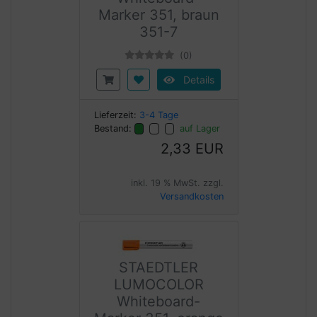
Marker 351, braun
351-7
(0)
Details
Lieferzeit:
3-4 Tage
Bestand:
auf Lager
2,33 EUR
inkl. 19 % MwSt. zzgl.
Versandkosten
STAEDTLER
LUMOCOLOR
Whiteboard-