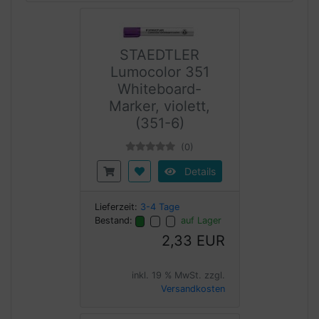
STAEDTLER
Lumocolor 351
Whiteboard-
Marker, violett,
(351-6)
(0)
Details
Lieferzeit:
3-4 Tage
Bestand:
auf Lager
2,33 EUR
inkl. 19 % MwSt. zzgl.
Versandkosten