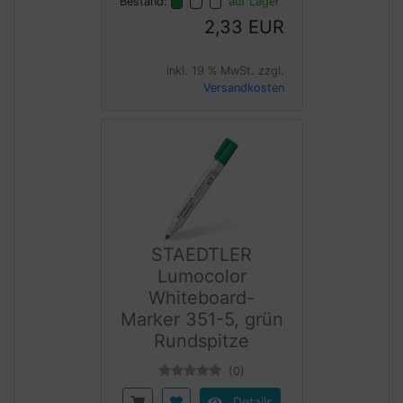
Bestand:
auf Lager
2,33 EUR
inkl. 19 % MwSt. zzgl.
Versandkosten
STAEDTLER
Lumocolor
Whiteboard-
Marker 351-5, grün
Rundspitze
(0)
Details