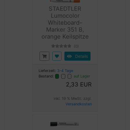
STAEDTLER
Lumocolor
Whiteboard-
Marker 351 B,
orange Keilspitze
(0)
Details
Lieferzeit:
3-4 Tage
Bestand:
auf Lager
2,33 EUR
inkl. 19 % MwSt. zzgl.
Versandkosten