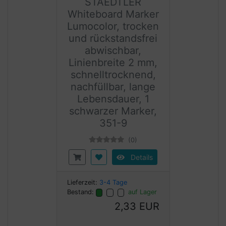
STAEDTLER
Whiteboard Marker
Lumocolor, trocken
und rückstandsfrei
abwischbar,
Linienbreite 2 mm,
schnelltrocknend,
nachfüllbar, lange
Lebensdauer, 1
schwarzer Marker,
351-9
(0)
Details
Lieferzeit:
3-4 Tage
Bestand:
auf Lager
2,33 EUR