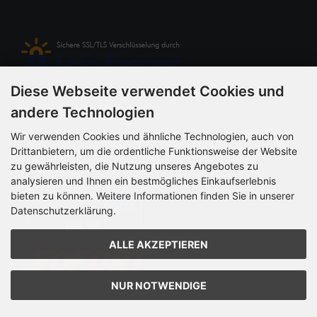
Diese Webseite verwendet Cookies und
Zahlungsmethoden
andere Technologien
Wir verwenden Cookies und ähnliche Technologien, auch von
Drittanbietern, um die ordentliche Funktionsweise der Website
zu gewährleisten, die Nutzung unseres Angebotes zu
analysieren und Ihnen ein bestmögliches Einkaufserlebnis
bieten zu können. Weitere Informationen finden Sie in unserer
Datenschutzerklärung.
ALLE AKZEPTIEREN
NUR NOTWENDIGE