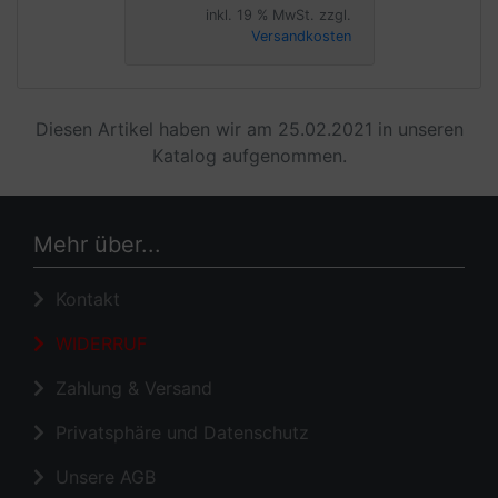
inkl. 19 % MwSt. zzgl.
Versandkosten
Diesen Artikel haben wir am 25.02.2021 in unseren
Katalog aufgenommen.
Mehr über...
Kontakt
WIDERRUF
Zahlung & Versand
Privatsphäre und Datenschutz
Unsere AGB