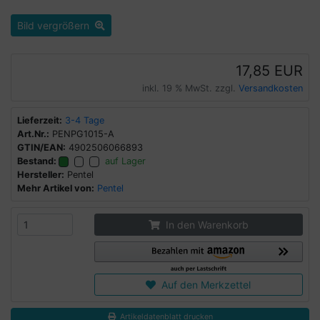
Bild vergrößern
17,85 EUR
inkl. 19 % MwSt. zzgl.
Versandkosten
Lieferzeit:
3-4 Tage
Art.Nr.:
PENPG1015-A
GTIN/EAN:
4902506066893
Bestand:
auf Lager
Hersteller:
Pentel
Mehr Artikel von:
Pentel
In den Warenkorb
Auf den Merkzettel
Artikeldatenblatt drucken