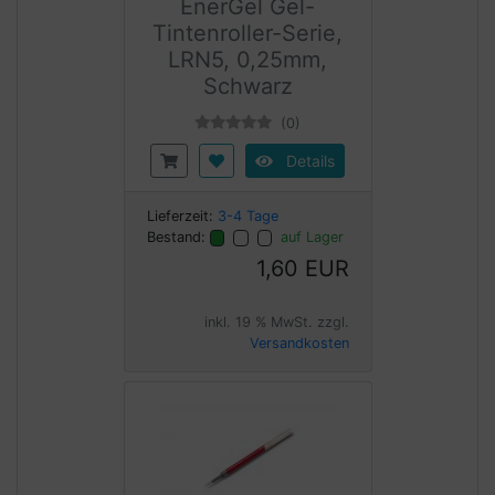
EnerGel Gel-
Tintenroller-Serie,
LRN5, 0,25mm,
Schwarz
(0)
Details
Lieferzeit:
3-4 Tage
Bestand:
auf Lager
1,60 EUR
inkl. 19 % MwSt. zzgl.
Versandkosten