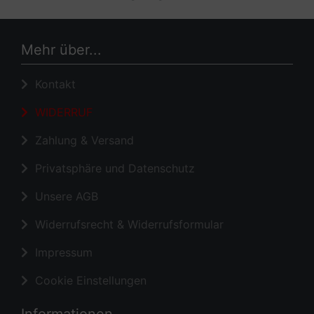
Mehr über...
Kontakt
WIDERRUF
Zahlung & Versand
Privatsphäre und Datenschutz
Unsere AGB
Widerrufsrecht & Widerrufsformular
Impressum
Cookie Einstellungen