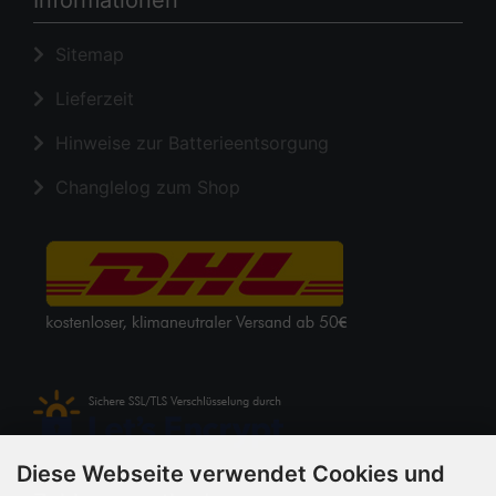
Informationen
Sitemap
Lieferzeit
Hinweise zur Batterieentsorgung
Changlelog zum Shop
Diese Webseite verwendet Cookies und