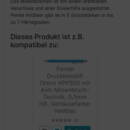
Das Minendöschen ist mit einem drehbarem
Verschluss und einer Dosierhilfe ausgestattet.
Pentel AinStein gibt es in 5 Strichstärken in bis
zu 7 Härtegraden.
Dieses Produkt ist z.B.
kompatibel zu:
Pentel
Druckbleistift
Orenz XPP505 mit
Anti-Minenbruch-
Technik, 0,5mm
HB, Gehäusefarbe:
Hellblau
(0)