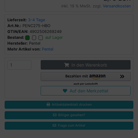
inkl. 19 % MwSt. zzgl.
Versandkosten
Lieferzeit:
3-4 Tage
Art.Nr.:
PENC275-HBO
GTIN/EAN:
4902506269249
Bestand:
auf Lager
Hersteller:
Pentel
Mehr Artikel von:
Pentel
In den Warenkorb
Auf den Merkzettel
Artikeldatenblatt drucken
Billiger gesehen?
Frage zum Artikel