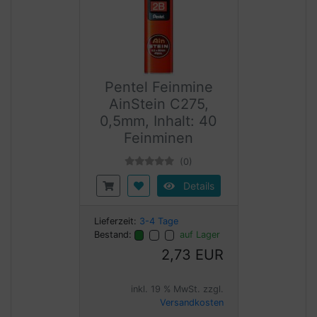
Pentel Feinmine
AinStein C275,
0,5mm, Inhalt: 40
Feinminen
(0)
Details
Lieferzeit:
3-4 Tage
Bestand:
auf Lager
2,73 EUR
inkl. 19 % MwSt. zzgl.
Versandkosten