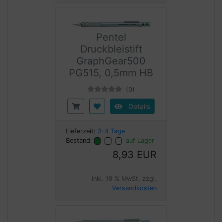
Pentel
Druckbleistift
GraphGear500
PG515, 0,5mm HB
(0)
Details
Lieferzeit:
3-4 Tage
Bestand:
auf Lager
8,93 EUR
inkl. 19 % MwSt. zzgl.
Versandkosten