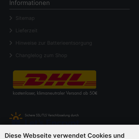
Informationen
Sitemap
Lieferzeit
Hinweise zur Batterieentsorgung
Changlelog zum Shop
Diese Webseite verwendet Cookies und