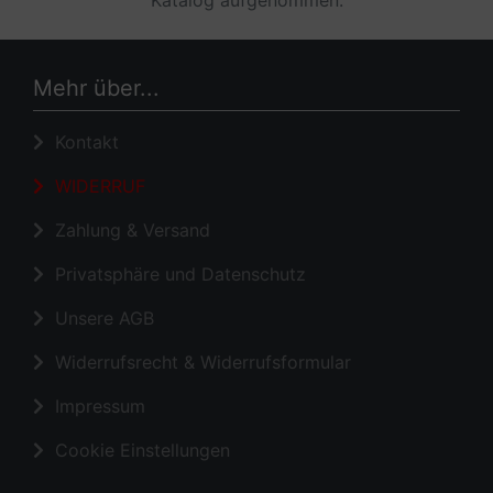
Katalog aufgenommen.
Mehr über...
Kontakt
WIDERRUF
Zahlung & Versand
Privatsphäre und Datenschutz
Unsere AGB
Widerrufsrecht & Widerrufsformular
Impressum
Cookie Einstellungen