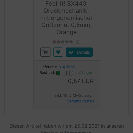
Feel-it! BX440,
Druckmechanik,
mit ergonomischer
Griffzone, 0,5mm,
Orange
(0)
Details
Lieferzeit:
3-4 Tage
Bestand:
auf Lager
0,87 EUR
inkl. 19 % MwSt. zzgl.
Versandkosten
Diesen Artikel haben wir am 25.02.2021 in unseren