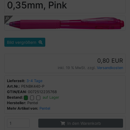
0,35mm, Pink
Bild vergrößern
0,80 EUR
inkl. 19 % MwSt. zzgl.
Versandkosten
Lieferzeit:
3-4 Tage
Art.Nr.:
PENBK440-P
GTIN/EAN:
0072512235768
Bestand:
auf Lager
Hersteller:
Pentel
Mehr Artikel von:
Pentel
In den Warenkorb